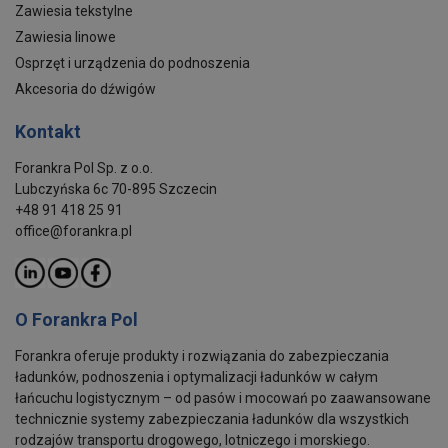
Zawiesia tekstylne
Zawiesia linowe
Osprzęt i urządzenia do podnoszenia
Akcesoria do dźwigów
Kontakt
Forankra Pol Sp. z o.o.
Lubczyńska 6c 70-895 Szczecin
+48 91 418 25 91
office@forankra.pl
O Forankra Pol
Forankra oferuje produkty i rozwiązania do zabezpieczania
ładunków, podnoszenia i optymalizacji ładunków w całym
łańcuchu logistycznym – od pasów i mocowań po zaawansowane
technicznie systemy zabezpieczania ładunków dla wszystkich
rodzajów transportu drogowego, lotniczego i morskiego.