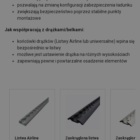
pozwalają na zmianę konfiguracji zabezpieczenia ładunku
zwiększają bezpieczeństwo poprzez stabilne punkty
montażowe
Jak współpracują z drążkami/belkami:
końcówki drążków (Listwy Airline lub uniwersalne) wpina się
bezpośrednio w listwy
możliwe jest ustawienie drążka na różnych wysokościach
zapewniają pewne i powtarzalne osadzenie elementów
Listwa Airline
Zaokrąglona listwa
Zaokrąglona l