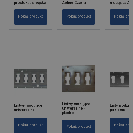
prostokątna wąska
Airline Czarna
mocująca Air
Pokaż produkt
Pokaż produkt
Pokaż pro
Listwy mocujące
Listwy mocujące
Listwa odzie
uniwersalne -
uniwersalne
pozioma
płaskie
Pokaż produkt
Pokaż pro
Pokaż produkt