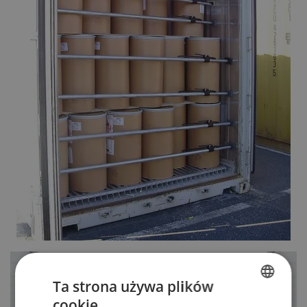
Ta strona używa plików
cookie
POLISH