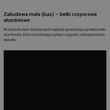
Zabudowa mała (bus) – belki rozporowe
aluminiowe
W samochodach dostawczych najlepiej sprawdzają się lekkie belki
aluminiowe, które umożliwiają szybkie i wygodne zabezpieczenie
ładunku.