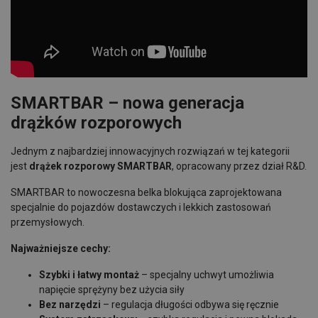
SMARTBAR – nowa generacja
drążków rozporowych
Jednym z najbardziej innowacyjnych rozwiązań w tej kategorii
jest
drążek rozporowy SMARTBAR
, opracowany przez dział R&D.
SMARTBAR to nowoczesna belka blokująca zaprojektowana
specjalnie do pojazdów dostawczych i lekkich zastosowań
przemysłowych.
Najważniejsze cechy:
Szybki i łatwy montaż
– specjalny uchwyt umożliwia
napięcie sprężyny bez użycia siły
Bez narzędzi
– regulacja długości odbywa się ręcznie