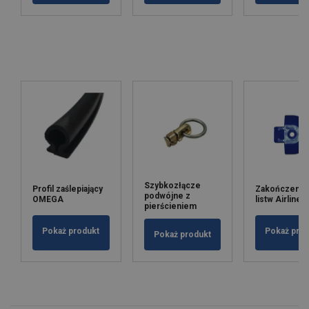
Szybkozłącze
Profil zaślepiający
Zakończenia
podwójne z
OMEGA
listw Airline
pierścieniem
Pokaż produkt
Pokaż pro
Pokaż produkt