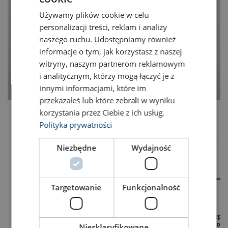
Używamy plików cookie w celu
ENGLISH TRANSLATION
personalizacji treści, reklam i analizy
naszego ruchu. Udostępniamy również
informacje o tym, jak korzystasz z naszej
witryny, naszym partnerom reklamowym
i analitycznym, którzy mogą łączyć je z
innymi informacjami, które im
przekazałeś lub które zebrali w wyniku
korzystania przez Ciebie z ich usług.
Polityka prywatności
Niezbędne
Wydajność
Targetowanie
Funkcjonalność
Drążki rozpo
Ergobar -
Belki blokujące z
gazowe do
Niesklasyfikowane
ergonomiczny