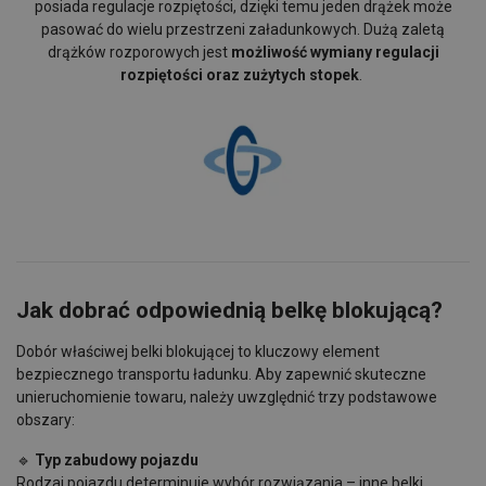
posiada regulacje rozpiętości, dzięki temu jeden drążek może
pasować do wielu przestrzeni załadunkowych. Dużą zaletą
drążków rozporowych jest
możliwość wymiany regulacji
rozpiętości oraz zużytych stopek
.
Jak dobrać odpowiednią belkę blokującą?
Dobór właściwej belki blokującej to kluczowy element
bezpiecznego transportu ładunku. Aby zapewnić skuteczne
unieruchomienie towaru, należy uwzględnić trzy podstawowe
obszary:
🔹
Typ zabudowy pojazdu
Rodzaj pojazdu determinuje wybór rozwiązania – inne belki