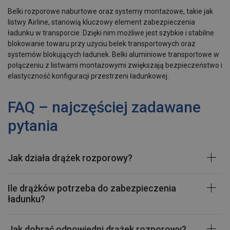
Belki rozporowe naburtowe oraz systemy montażowe, takie jak
listwy Airline, stanowią kluczowy element zabezpieczenia
ładunku w transporcie. Dzięki nim możliwe jest szybkie i stabilne
blokowanie towaru przy użyciu belek transportowych oraz
systemów blokujących ładunek. Belki aluminiowe transportowe w
połączeniu z listwami montażowymi zwiększają bezpieczeństwo i
elastyczność konfiguracji przestrzeni ładunkowej.
FAQ – najczęściej zadawane
pytania
Jak działa drążek rozporowy?
Ile drążków potrzeba do zabezpieczenia
ładunku?
Jak dobrać odpowiedni drążek rozporowy?