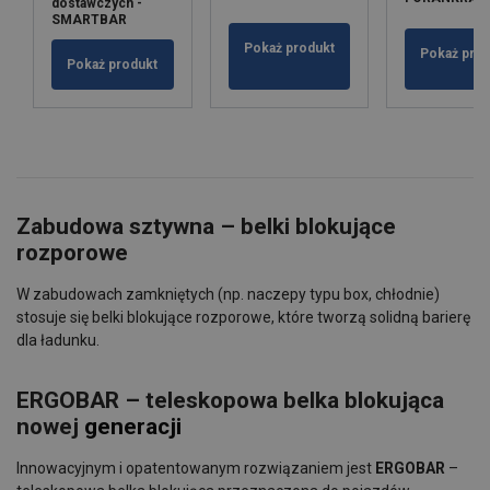
dostawczych -
SMARTBAR
Pokaż produkt
Pokaż pro
Pokaż produkt
Zabudowa sztywna – belki blokujące
rozporowe
W zabudowach zamkniętych (np. naczepy typu box, chłodnie)
stosuje się belki blokujące rozporowe, które tworzą solidną barierę
dla ładunku.
ERGOBAR – teleskopowa belka blokująca
nowej
generacji
Innowacyjnym i opatentowanym rozwiązaniem jest
ERGOBAR
–