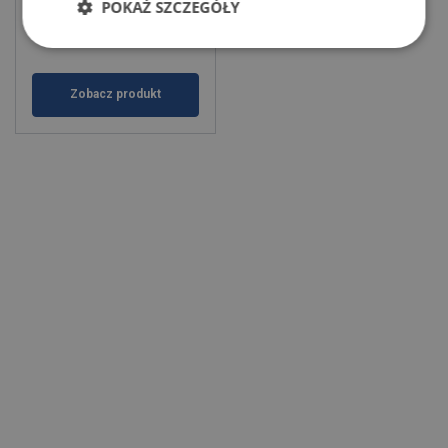
POKAŻ SZCZEGÓŁY
Zobacz produkt