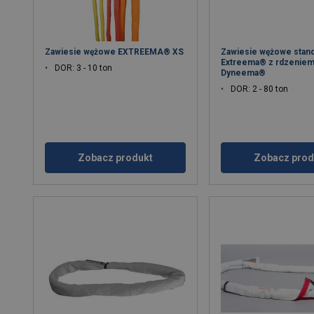
Zawiesie wężowe EXTREEMA® XS
Zawiesie wężowe stan
Extreema® z rdzenie
DOR: 3 - 10 ton
Dyneema®
DOR: 2 - 80 ton
Zobacz produkt
Zobacz prod