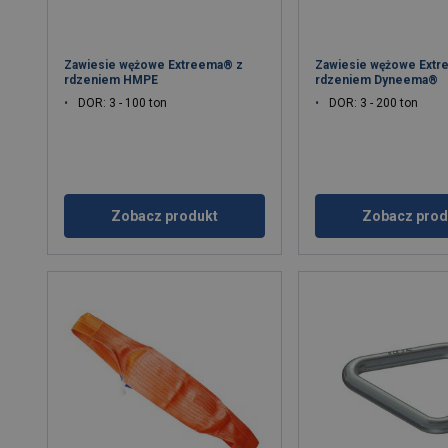
Zawiesie wężowe Extreema® z
Zawiesie wężowe Extr
rdzeniem HMPE
rdzeniem Dyneema®
DOR: 3 - 100 ton
DOR: 3 - 200 ton
Zobacz produkt
Zobacz prod