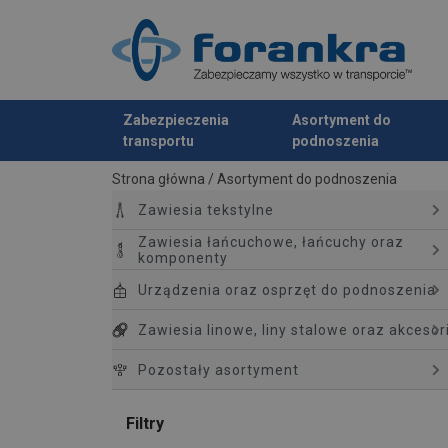
Zabezpieczenia
Asortyment do
transportu
podnoszenia
Dodano do zapytania
Strona główna
/
Asortyment do podnoszenia
Zawiesia tekstylne
Zawiesia łańcuchowe, łańcuchy oraz
komponenty
Urządzenia oraz osprzęt do podnoszenia
Zawiesia linowe, liny stalowe oraz akcesor
Pozostały asortyment
Filtry