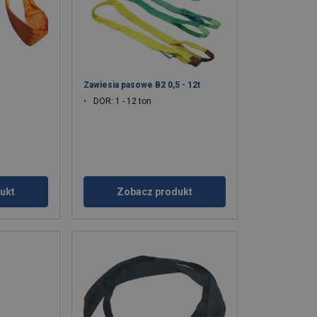
Zawiesia pasowe B2 0,5 - 12t
DOR: 1 - 12 ton
ukt
Zobacz produkt