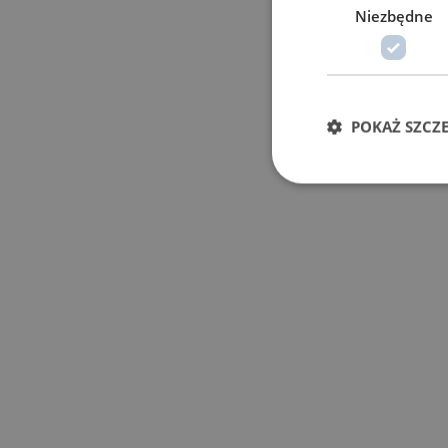
Niezbędne
POKAŻ SZCZ