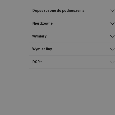
Dopuszczone do podnoszenia
Nierdzewne
wymiary
Wymiar liny
DOR t