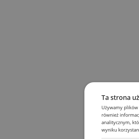
Ta strona u
Używamy plików co
również informac
analitycznym, któ
wyniku korzystani