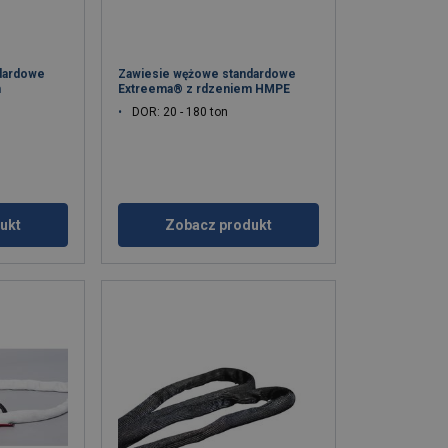
dardowe
Zawiesie wężowe standardowe
m
Extreema® z rdzeniem HMPE
DOR: 20 - 180 ton
ukt
Zobacz produkt