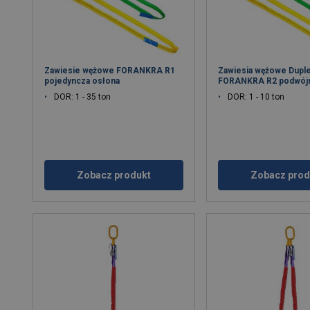
Zawiesie wężowe FORANKRA R1
Zawiesia wężowe Dupl
pojedyncza osłona
FORANKRA R2 podwójn
DOR: 1 - 35 ton
DOR: 1 - 10 ton
Zobacz produkt
Zobacz prod