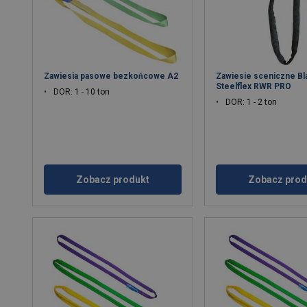
Zawiesia pasowe bezkońcowe A2
Zawiesie sceniczne Bl
Steelflex RWR PRO
DOR: 1 - 10 ton
DOR: 1 - 2 ton
Zobacz produkt
Zobacz prod