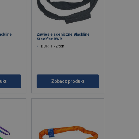
ackline
Zawiesie sceniczne Blackline
Steelflex RWR
DOR: 1 - 2 ton
ukt
Zobacz produkt