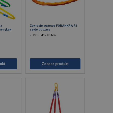
ex
Zawiesie wężowe FORANKRA R1
y rękaw
szyte bocznie
DOR: 40 - 80 ton
ukt
Zobacz produkt