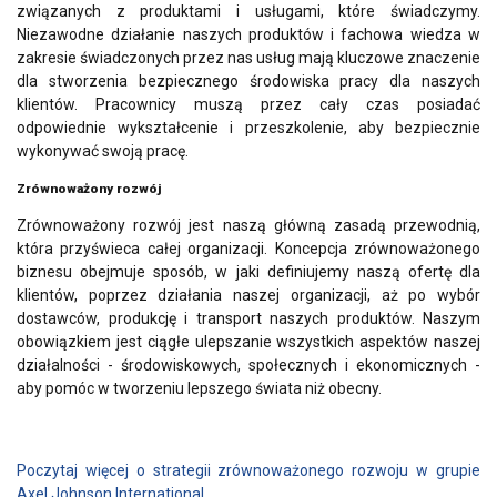
związanych z produktami i usługami, które świadczymy.
Niezawodne działanie naszych produktów i fachowa wiedza w
zakresie świadczonych przez nas usług mają kluczowe znaczenie
dla stworzenia bezpiecznego środowiska pracy dla naszych
klientów. Pracownicy muszą przez cały czas posiadać
odpowiednie wykształcenie i przeszkolenie, aby bezpiecznie
wykonywać swoją pracę.
Zrównoważony rozwój
Zrównoważony rozwój jest naszą główną zasadą przewodnią,
która przyświeca całej organizacji. Koncepcja zrównoważonego
biznesu obejmuje sposób, w jaki definiujemy naszą ofertę dla
klientów, poprzez działania naszej organizacji, aż po wybór
dostawców, produkcję i transport naszych produktów. Naszym
obowiązkiem jest ciągłe ulepszanie wszystkich aspektów naszej
działalności - środowiskowych, społecznych i ekonomicznych -
aby pomóc w tworzeniu lepszego świata niż obecny.
Poczytaj więcej o strategii zrównoważonego rozwoju w grupie
Axel Johnson International.