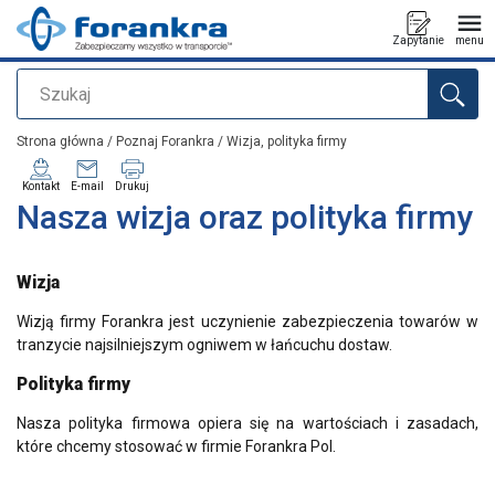
Zapytanie
menu
Szukaj
Dodano do zapytania
Strona główna
/
Poznaj Forankra
/
Wizja, polityka firmy
Kontakt
E-mail
Drukuj
Nasza wizja oraz polityka firmy
Wizja
Wizją firmy Forankra jest uczynienie zabezpieczenia towarów w
tranzycie najsilniejszym ogniwem w łańcuchu dostaw.
Polityka firmy
Nasza polityka firmowa opiera się na wartościach i zasadach,
które chcemy stosować w firmie Forankra Pol.