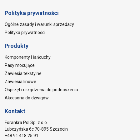
Polityka prywatności
Ogólne zasady i warunki sprzedaży
Polityka prywatności
Produkty
Komponenty i łańcuchy
Pasy mocujące
Zawiesia tekstylne
Zawiesia linowe
Osprzęt i urządzenia do podnoszenia
Akcesoria do dźwigów
Kontakt
Forankra Pol Sp. z o.o.
Lubczyńska 6c 70-895 Szczecin
+48 91 418 25 91