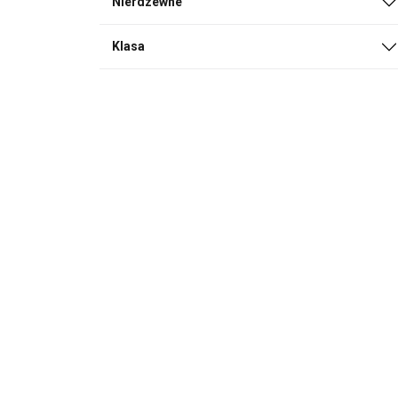
Nierdzewne
Klasa