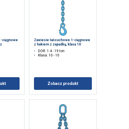
1-cięgnowe
Zawiesie łańcuchowe 1-cięgnowe
az
z hakiem z zapadką, klasa 10
DOR: 1.4 - 19 ton
Klasa: 10 - 10
ukt
Zobacz produkt