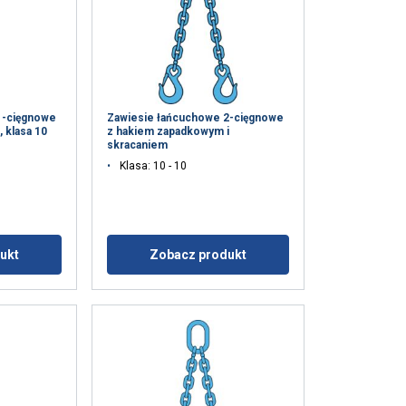
1-cięgnowe
Zawiesie łańcuchowe 2-cięgnowe
 klasa 10
z hakiem zapadkowym i
skracaniem
Klasa: 10 - 10
ukt
Zobacz produkt