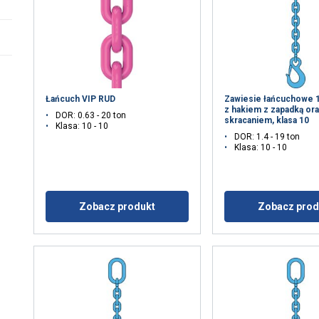
Łańcuch VIP RUD
Zawiesie łańcuchowe 
z hakiem z zapadką or
DOR: 0.63 - 20 ton
skracaniem, klasa 10
Klasa: 10 - 10
DOR: 1.4 - 19 ton
Klasa: 10 - 10
Zobacz produkt
Zobacz prod