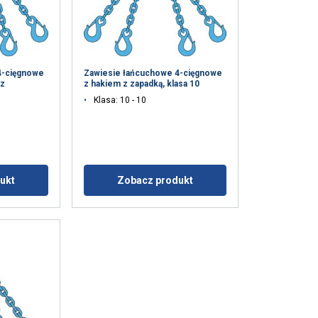
4-cięgnowe
Zawiesie łańcuchowe 4-cięgnowe
az
z hakiem z zapadką, klasa 10
Klasa: 10 - 10
ukt
Zobacz produkt