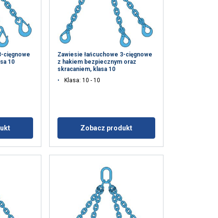
3-cięgnowe
Zawiesie łańcuchowe 3-cięgnowe
asa 10
z hakiem bezpiecznym oraz
skracaniem, klasa 10
Klasa: 10 - 10
ukt
Zobacz produkt