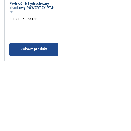
Podnośnik hydrauliczny
słupkowy POWERTEX PTJ-
S1
DOR: 5 - 25 ton
Zobacz produkt