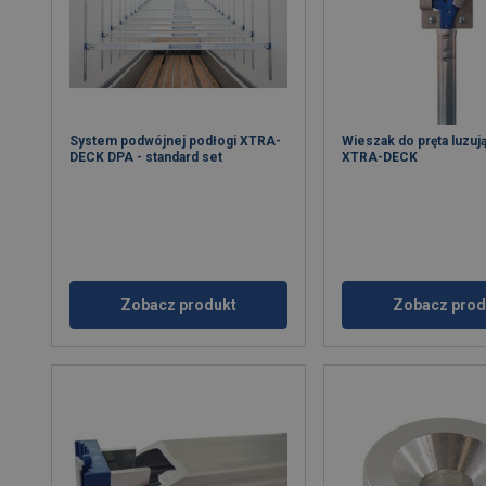
System podwójnej podłogi XTRA-
Wieszak do pręta luzu
DECK DPA - standard set
XTRA-DECK
Zobacz produkt
Zobacz prod