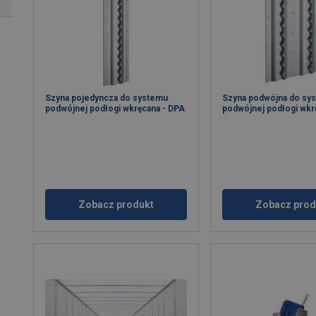
Szyna pojedyncza do systemu
Szyna podwójna do sy
podwójnej podłogi wkręcana - DPA
podwójnej podłogi wkr
Zobacz produkt
Zobacz prod