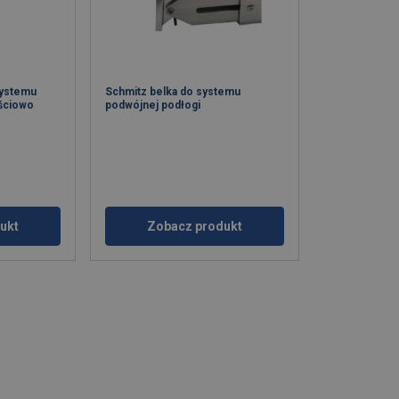
systemu
Schmitz belka do systemu
ęściowo
podwójnej podłogi
ukt
Zobacz produkt