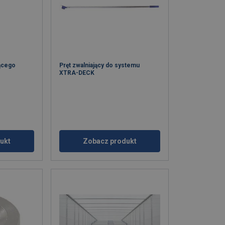
jącego
Pręt zwalniający do systemu
XTRA-DECK
ukt
Zobacz produkt