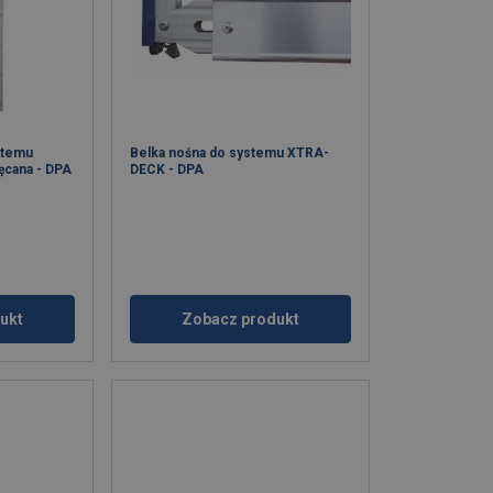
stemu
Belka nośna do systemu XTRA-
ęcana - DPA
DECK - DPA
ukt
Zobacz produkt