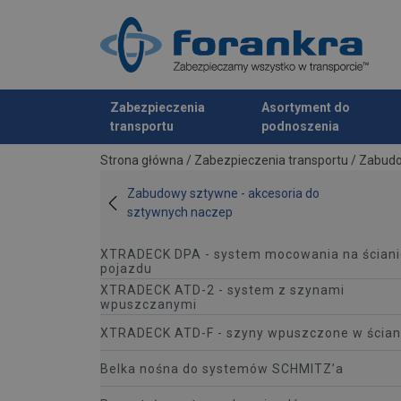
Zabezpieczenia
Asortyment do
transportu
podnoszenia
Dodano do zapytania
Strona główna
/
Zabezpieczenia transportu
/
Zabudo
Zabudowy sztywne - akcesoria do
sztywnych naczep
XTRADECK DPA - system mocowania na ściani
pojazdu
XTRADECK ATD-2 - system z szynami
wpuszczanymi
XTRADECK ATD-F - szyny wpuszczone w ścian
Belka nośna do systemów SCHMITZ’a