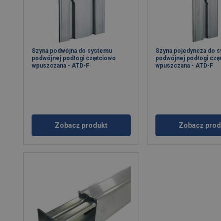
Szyna podwójna do systemu
Szyna pojedyncza do 
podwójnej podłogi częściowo
podwójnej podłogi cz
wpuszczana - ATD-F
wpuszczana - ATD-F
Zobacz produkt
Zobacz prod