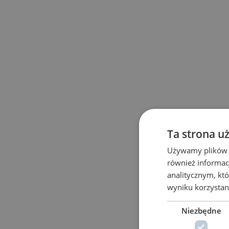
Ta strona u
Używamy plików co
również informac
analitycznym, któ
wyniku korzystani
Niezbędne