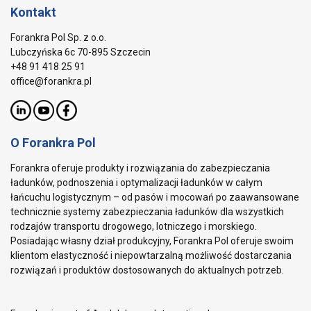
Kontakt
Forankra Pol Sp. z o.o.
Lubczyńska 6c 70-895 Szczecin
+48 91 418 25 91
office@forankra.pl
O Forankra Pol
Forankra oferuje produkty i rozwiązania do zabezpieczania
ładunków, podnoszenia i optymalizacji ładunków w całym
łańcuchu logistycznym – od pasów i mocowań po zaawansowane
technicznie systemy zabezpieczania ładunków dla wszystkich
rodzajów transportu drogowego, lotniczego i morskiego.
Posiadając własny dział produkcyjny, Forankra Pol oferuje swoim
klientom elastyczność i niepowtarzalną możliwość dostarczania
rozwiązań i produktów dostosowanych do aktualnych potrzeb.