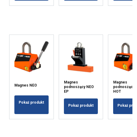
Magnes
Magnes
Magnes NEO
podnoszący NEO
podnoszący 
EP
HOT
Pokaż produkt
Pokaż produkt
Pokaż pro