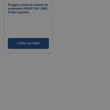
Ściągacz śrubowy otwarty do
wspawania VRRAT DIN 1480 /
Śruba rzymska
Zobacz produkt