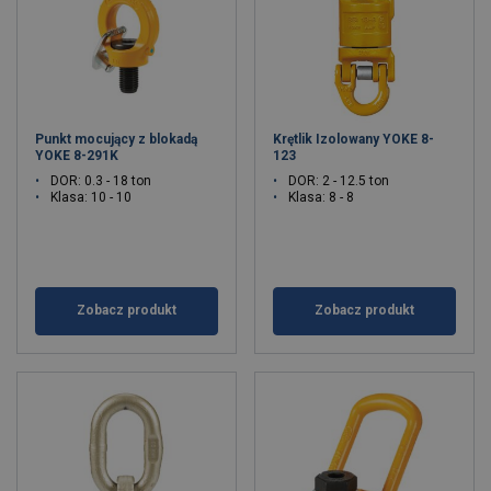
Punkt mocujący z blokadą
Krętlik Izolowany YOKE 8-
YOKE 8-291K
123
DOR: 0.3 - 18 ton
DOR: 2 - 12.5 ton
Klasa: 10 - 10
Klasa: 8 - 8
Zobacz produkt
Zobacz produkt