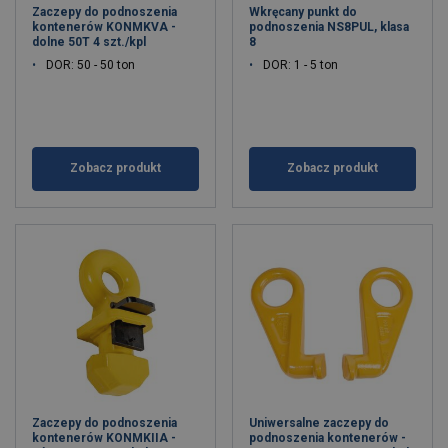
Zaczepy do podnoszenia
Wkręcany punkt do
kontenerów KONMKVA -
podnoszenia NS8PUL, klasa
dolne 50T 4 szt./kpl
8
DOR: 50 - 50 ton
DOR: 1 - 5 ton
Zobacz produkt
Zobacz produkt
Zaczepy do podnoszenia
Uniwersalne zaczepy do
kontenerów KONMKIIA -
podnoszenia kontenerów -