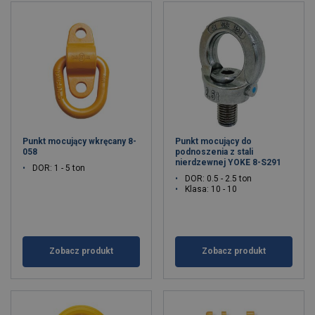
Punkt mocujący wkręcany 8-
Punkt mocujący do
058
podnoszenia z stali
nierdzewnej YOKE 8-S291
DOR: 1 - 5 ton
DOR: 0.5 - 2.5 ton
Klasa: 10 - 10
Zobacz produkt
Zobacz produkt