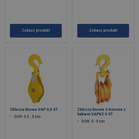
Zobacz produkt
Zobacz produkt
Zblocza linowe VAP 0,5-5T
Zblocza linowe 2-kołowe z
hakiem VAPK2 3-5T
DOR: 0.5 - 5 ton
DOR: 3 - 5 ton