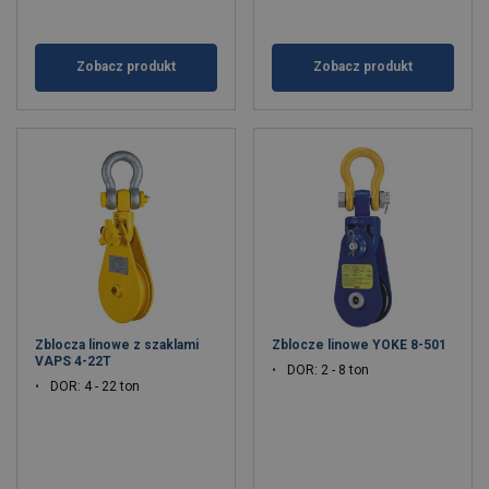
Zobacz produkt
Zobacz produkt
Zblocza linowe z szaklami
Zblocze linowe YOKE 8-501
VAPS 4-22T
DOR: 2 - 8 ton
DOR: 4 - 22 ton