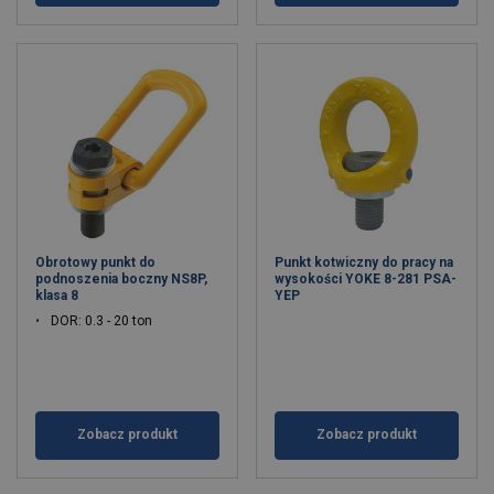
Obrotowy punkt do
Punkt kotwiczny do pracy na
podnoszenia boczny NS8P,
wysokości YOKE 8-281 PSA-
klasa 8
YEP
DOR: 0.3 - 20 ton
Zobacz produkt
Zobacz produkt