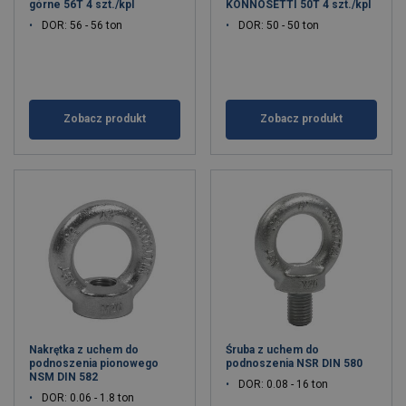
górne 56T 4 szt./kpl
KONNOSETTI 50T 4 szt./kpl
DOR: 56 - 56 ton
DOR: 50 - 50 ton
Zobacz produkt
Zobacz produkt
Nakrętka z uchem do
Śruba z uchem do
podnoszenia pionowego
podnoszenia NSR DIN 580
NSM DIN 582
DOR: 0.08 - 16 ton
DOR: 0.06 - 1.8 ton