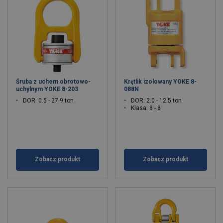
Śruba z uchem obrotowo-
Krętlik izolowany YOKE 8-
uchylnym YOKE 8-203
088N
DOR: 0.5 - 27.9 ton
DOR: 2.0 - 12.5 ton
Klasa: 8 - 8
Zobacz produkt
Zobacz produkt