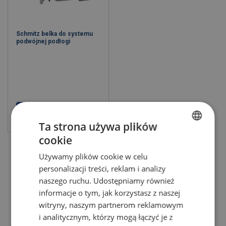
Schmitz belka do systemu
podwójnej podłogi
Zobacz produkt
Ta strona używa plików
cookie
POLISH
Używamy plików cookie w celu
ENGLISH TRANSLATION
personalizacji treści, reklam i analizy
naszego ruchu. Udostępniamy również
informacje o tym, jak korzystasz z naszej
witryny, naszym partnerom reklamowym
i analitycznym, którzy mogą łączyć je z