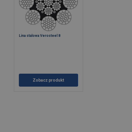
Lina stalowa Verosteel 8
Zobacz produkt