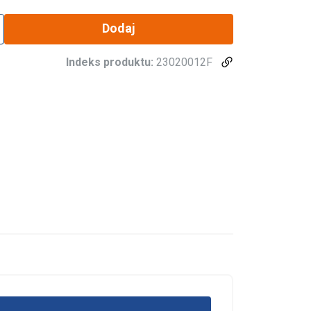
Dodaj
Indeks produktu:
23020012F