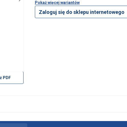
Pokaż więcej wariantów
Zaloguj się do sklepu internetowego
z PDF
żywa plików cookie