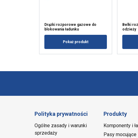
Drążki rozporowe gazowe do
Belki ro
blokowania ładunku
odzieży
Pokaż produkt
Polityka prywatności
Produkty
Ogólne zasady i warunki
Komponenty i ł
sprzedaży
Pasy mocujące