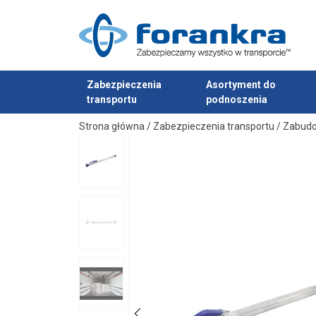
Materiał:
Znakowanie:
Zabezpieczenia
Asortyment do
transportu
podnoszenia
Dodano do zapytania
Strona główna
/
Zabezpieczenia transportu
/
Zabudo