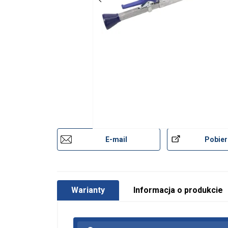
E-mail
Pobier
Warianty
Informacja o produkcie
Ta strona u