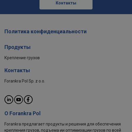
Контакты
Политика конфиденциальности
Продукты
Крепление грузов
Контакты
Forankra Pol Sp. z o.o.
О Forankra Pol
Forankra предлагает продукты и решения для обеспечения
крепления грузов, подъема ии оптимизации грузов по всей