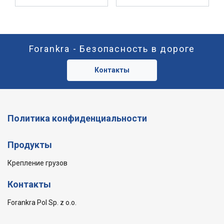
Forankra - Безопасность в дороге
Контакты
Политика конфиденциальности
Продукты
Крепление грузов
Контакты
Forankra Pol Sp. z o.o.