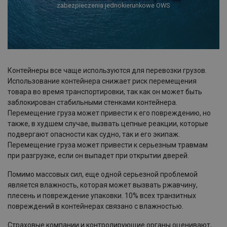
zabezpieczenia jednokierunkowe OWS
Контейнеры все чаще используются для перевозки грузов.
Использование контейнера снижает риск перемещения
товара во время транспортировки, так как он может быть
заблокирован стабильными стенками контейнера.
Перемещение груза может привести к его повреждению, но
также, в худшем случае, вызвать цепные реакции, которые
подвергают опасности как судно, так и его экипаж.
Перемещение груза может привести к серьезным травмам
при разгрузке, если он выпадет при открытии дверей.
Помимо массовых сил, еще одной серьезной проблемой
является влажность, которая может вызвать ржавчину,
плесень и повреждение упаковки. 10% всех транзитных
повреждений в контейнерах связано с влажностью.
Страховые компании и контролирующие органы оценивают,