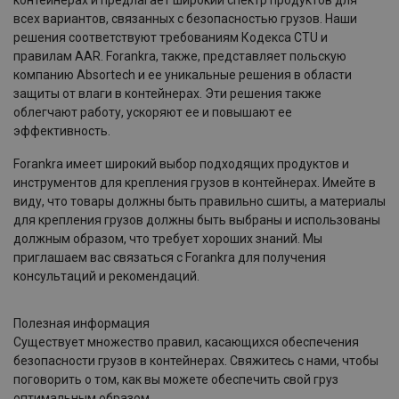
контейнерах и предлагает широкий спектр продуктов для
всех вариантов, связанных с безопасностью грузов. Наши
решения соответствуют требованиям Кодекса CTU и
правилам AAR. Forankra, также, представляет польскую
компанию Absortech и ее уникальные решения в области
защиты от влаги в контейнерах. Эти решения также
облегчают работу, ускоряют ее и повышают ее
эффективность.
Forankra имеет широкий выбор подходящих продуктов и
инструментов для крепления грузов в контейнерах. Имейте в
виду, что товары должны быть правильно сшиты, а материалы
для крепления грузов должны быть выбраны и использованы
должным образом, что требует хороших знаний. Мы
приглашаем вас связаться с Forankra для получения
консультаций и рекомендаций.
Полезная информация
Существует множество правил, касающихся обеспечения
безопасности грузов в контейнерах. Свяжитесь с нами, чтобы
поговорить о том, как вы можете обеспечить свой груз
оптимальным образом.