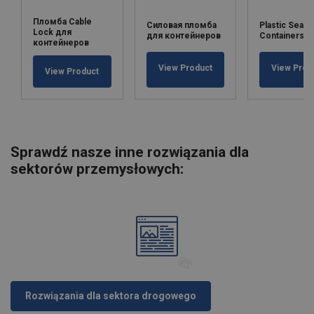
Пломба Cable
Силовая пломба
Plastic Seals 
Lock для
для контейнеров
Containers
контейнеров
View Product
View Prod
View Product
Sprawdź nasze inne rozwiązania dla
sektorów przemysłowych:
Rozwiązania dla sektora drogowego