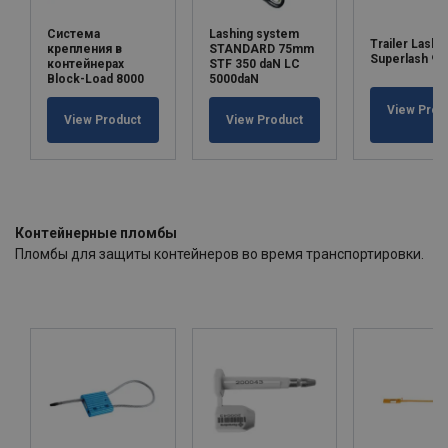
Система
Lashing system
Trailer Lashi
крепления в
STANDARD 75mm
Superlash 98
контейнерах
STF 350 daN LC
Вlock-Load 8000
5000daN
View Prod
View Product
View Product
Контейнерные пломбы
Пломбы для защиты контейнеров во время транспортировки.