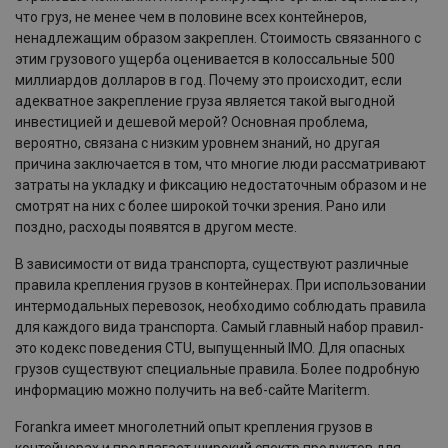
что груз, не менее чем в половине всех контейнеров,
ненадлежащим образом закреплен. Стоимость связанного с
этим грузового ущерба оценивается в колоссальные 500
миллиардов долларов в год. Почему это происходит, если
адекватное закрепление груза является такой выгодной
инвестицией и дешевой мерой? Основная проблема,
вероятно, связана с низким уровнем знаний, но другая
причина заключается в том, что многие люди рассматривают
затраты на укладку и фиксацию недостаточным образом и не
смотрят на них с более широкой точки зрения. Рано или
поздно, расходы появятся в другом месте.
В зависимости от вида транспорта, существуют различные
правила крепления грузов в контейнерах. При использовании
интермодальных перевозок, необходимо соблюдать правила
для каждого вида транспорта. Самый главный набор правил-
это кодекс поведения CTU, выпущенный IMO. Для опасных
грузов существуют специальные правила. Более подробную
информацию можно получить на веб-сайте Mariterm.
Forankra имеет многолетний опыт крепления грузов в