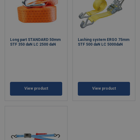
Long part STANDARD 50mm
Lashing system ERGO 75mm
STF 350 daN LC 2500 daN
STF 500 daN LC 5000daN
View product
View product