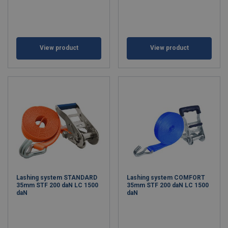
View product
View product
Lashing system STANDARD
Lashing system COMFORT
35mm STF 200 daN LC 1500
35mm STF 200 daN LC 1500
daN
daN