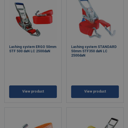
Lashing system ERGO 50mm
Lashing system STANDARD
STF 500 daN LC 2500daN
50mm STF350 daN LC
2500daN
View product
View product