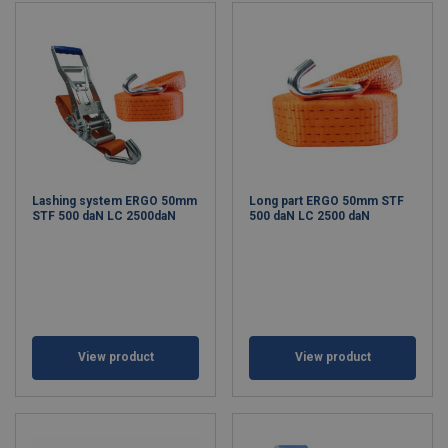
Lashing system ERGO 50mm
Long part ERGO 50mm STF
STF 500 daN LC 2500daN
500 daN LC 2500 daN
View product
View product