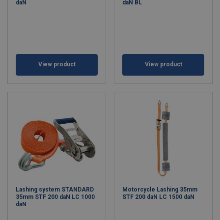
daN
daN BL
View product
View product
Lashing system STANDARD
Motorcycle Lashing 35mm
35mm STF 200 daN LC 1000
STF 200 daN LC 1500 daN
daN