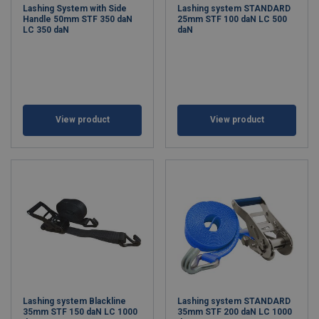
Lashing System with Side
Lashing system STANDARD
Handle 50mm STF 350 daN
25mm STF 100 daN LC 500
LC 350 daN
daN
View product
View product
Lashing system Blackline
Lashing system STANDARD
35mm STF 150 daN LC 1000
35mm STF 200 daN LC 1000