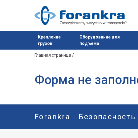
Крепление
Оборудование для
грузов
подъема
Продукт добавлен в ваш запрос
Главная страница
/
Форма не заполн
Forankra - Безопасность