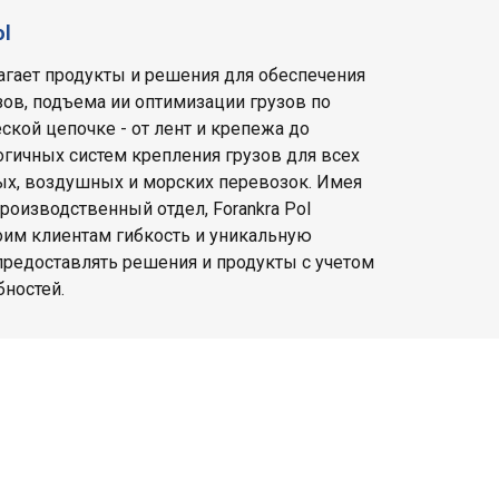
ol
лагает продукты и решения для обеспечения
зов, подъема ии оптимизации грузов по
ской цепочке - от лент и крепежа до
гичных систем крепления грузов для всех
х, воздушных и морских перевозок. Имея
роизводственный отдел, Forankra Pol
оим клиентам гибкость и уникальную
редоставлять решения и продукты с учетом
бностей.