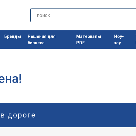
Бренды
Решения для
Материалы
Ноу-
бизнеса
PDF
хау
ена!
 в дороге