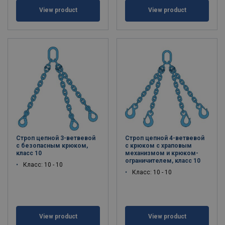
View product
View product
Строп цепной 3-ветвевой
Строп цепной 4-ветвевой
с безопасным крюком,
с крюком с храповым
класс 10
механизмом и крюком-
ограничителем, класс 10
Класс: 10 - 10
Класс: 10 - 10
View product
View product