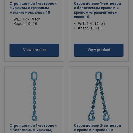
Строп цепной 1-ветвевой
Строп цепной 1-ветвевой
с крюком с храповым
с безопасным крюком и
механизмом, класс 10
крюком-ограничителем,
класс 10
WLL: 1.4 - 19 ton
Класс: 10 - 10
WLL: 1.4 - 19 ton
Класс: 10 - 10
View product
View product
Строп цепной 1-ветвевой
Строп цепной 2-ветвевой
с безопасным крюком,
с крюком с храповым