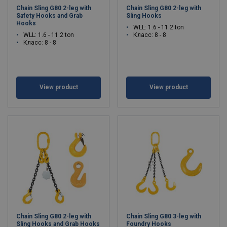
Chain Sling G80 2-leg with
Chain Sling G80 2-leg with
Safety Hooks and Grab
Sling Hooks
Hooks
WLL: 1.6 - 11.2 ton
WLL: 1.6 - 11.2 ton
Класс: 8 - 8
Класс: 8 - 8
View product
View product
Chain Sling G80 2-leg with
Chain Sling G80 3-leg with
Sling Hooks and Grab Hooks
Foundry Hooks