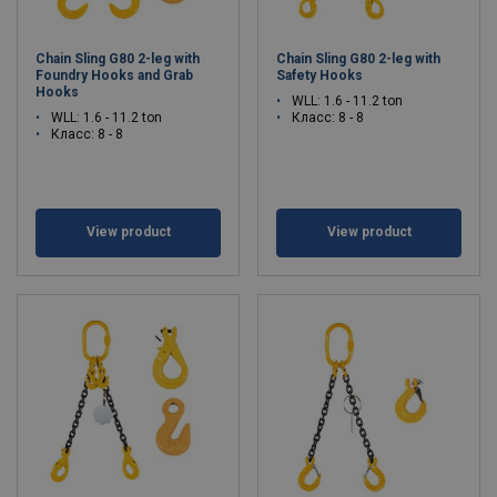
Chain Sling G80 2-leg with
Chain Sling G80 2-leg with
Foundry Hooks and Grab
Safety Hooks
Hooks
WLL: 1.6 - 11.2 ton
WLL: 1.6 - 11.2 ton
Класс: 8 - 8
Класс: 8 - 8
View product
View product