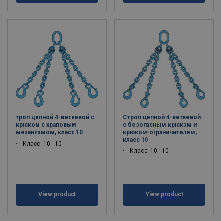
троп цепной 4-ветвевой с
Строп цепной 4-ветвевой
крюком с храповым
с безопасным крюком и
механизмом, класс 10
крюком-ограничителем,
класс 10
Класс: 10 - 10
Класс: 10 - 10
View product
View product