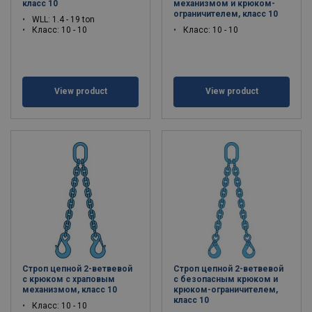
класс 10
механизмом и крюком-
ограничителем, класс 10
WLL: 1.4 - 19 ton
Класс: 10 - 10
Класс: 10 - 10
View product
View product
Строп цепной 2-ветвевой
Строп цепной 2-ветвевой
с крюком с храповым
с безопасным крюком и
механизмом, класс 10
крюком-ограничителем,
класс 10
Класс: 10 - 10