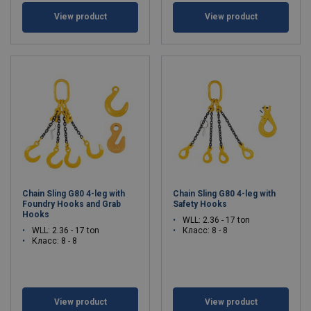
View product
View product
Chain Sling G80 4-leg with
Chain Sling G80 4-leg with
Foundry Hooks and Grab
Safety Hooks
Hooks
WLL: 2.36 - 17 ton
WLL: 2.36 - 17 ton
Класс: 8 - 8
Класс: 8 - 8
View product
View product