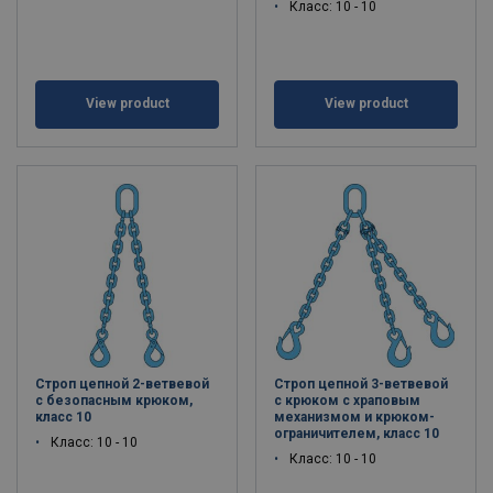
Класс: 10 - 10
View product
View product
Строп цепной 2-ветвевой
Строп цепной 3-ветвевой
с безопасным крюком,
с крюком с храповым
класс 10
механизмом и крюком-
ограничителем, класс 10
Класс: 10 - 10
Класс: 10 - 10