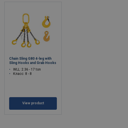
Chain Sling G80 4-leg with
Sling Hooks and Grab Hooks
WLL: 2.36 - 17 ton
Класс: 8 - 8
View product