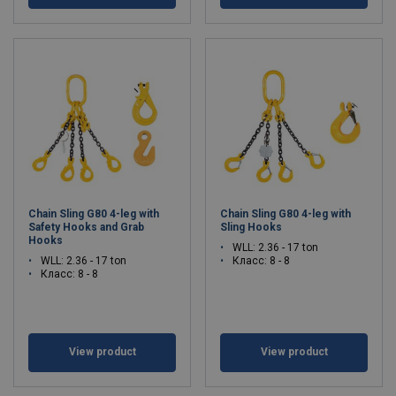
Chain Sling G80 4-leg with
Chain Sling G80 4-leg with
Safety Hooks and Grab
Sling Hooks
Hooks
WLL: 2.36 - 17 ton
WLL: 2.36 - 17 ton
Класс: 8 - 8
Класс: 8 - 8
View product
View product