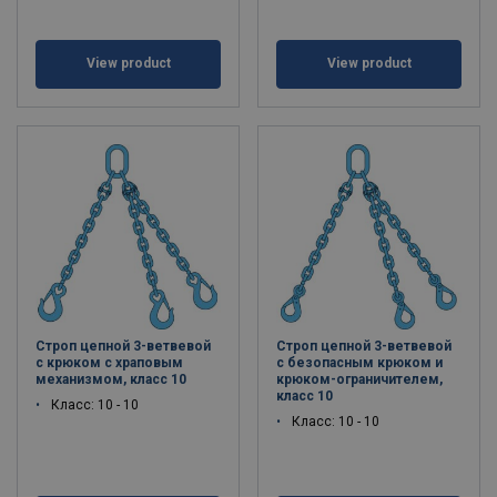
View product
View product
Строп цепной 3-ветвевой
Строп цепной 3-ветвевой
с крюком с храповым
с безопасным крюком и
механизмом, класс 10
крюком-ограничителем,
класс 10
Класс: 10 - 10
Класс: 10 - 10