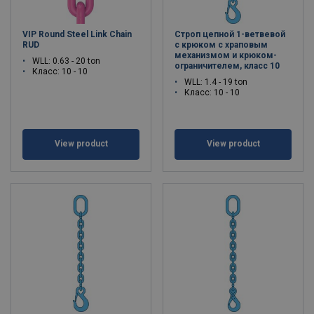
VIP Round Steel Link Chain
Строп цепной 1-ветвевой
RUD
с крюком с храповым
механизмом и крюком-
WLL: 0.63 - 20 ton
ограничителем, класс 10
Класс: 10 - 10
WLL: 1.4 - 19 ton
Класс: 10 - 10
View product
View product