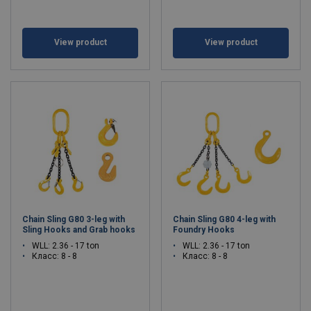
View product
View product
Chain Sling G80 3-leg with
Chain Sling G80 4-leg with
Sling Hooks and Grab hooks
Foundry Hooks
WLL: 2.36 - 17 ton
WLL: 2.36 - 17 ton
Класс: 8 - 8
Класс: 8 - 8