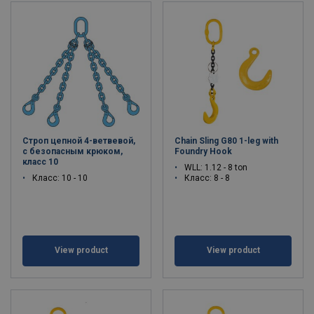
Строп цепной 4-ветвевой,
Chain Sling G80 1-leg with
с безопасным крюком,
Foundry Hook
класс 10
WLL: 1.12 - 8 ton
Класс: 10 - 10
Класс: 8 - 8
View product
View product