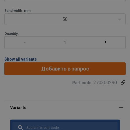
Band width
mm
50
Quantity:
Show all variants
Добавить в запрос
270300290
Part code: