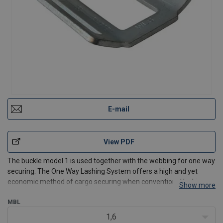
E-mail
View PDF
The buckle model 1 is used together with the webbing for one way
securing. The One Way Lashing System offers a high and yet
economic method of cargo securing when conventional lashing
Show more
systems cannot be retrieved at destination for re-use. In the LC
column the lashing capacity is indicated for the co
MBL
1,6