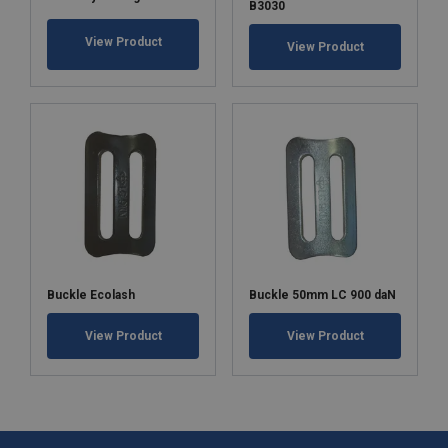
B3030
View Product
View Product
Buckle Ecolash
Buckle 50mm LC 900 daN
View Product
View Product