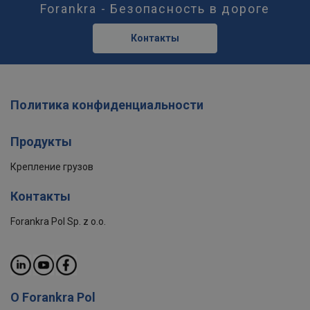
Forankra - Безопасность в дороге
Контакты
Политика конфиденциальности
Продукты
Крепление грузов
Контакты
Forankra Pol Sp. z o.o.
О Forankra Pol