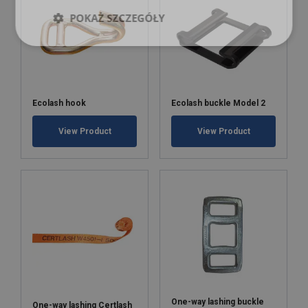
POKAŻ SZCZEGÓŁY
Ecolash hook
Ecolash buckle Model 2
View Product
View Product
One-way lashing buckle
One-way lashing Certlash