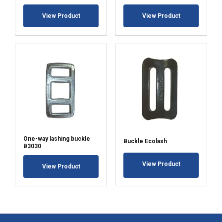
View Product
View Product
One-way lashing buckle
Buckle Ecolash
B3030
View Product
View Product