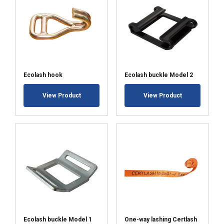
POKAŻ SZCZEGÓŁY
Ecolash hook
Ecolash buckle Model 2
View Product
View Product
Ecolash buckle Model 1
One-way lashing Certlash