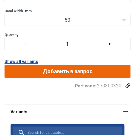
Band width
mm
50
Quantity:
Show all variants
Добавить в запрос
270300320
Part code: