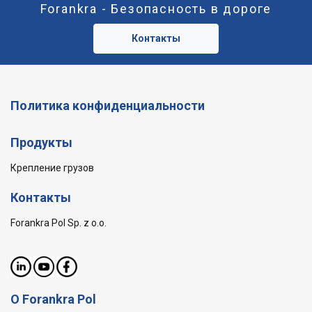
Forankra - Безопасность в дороге
Контакты
Политика конфиденциальности
Продукты
Крепление грузов
Контакты
Forankra Pol Sp. z o.o.
О Forankra Pol