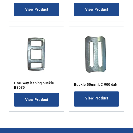
View Product
View Product
One-way lashing buckle
Buckle 50mm LC 900 daN
B3030
View Product
View Product