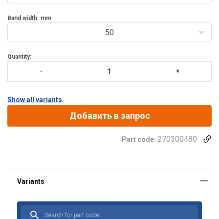
Band width
mm
50
Quantity:
Show all variants
Добавить в запрос
270300480
Part code: