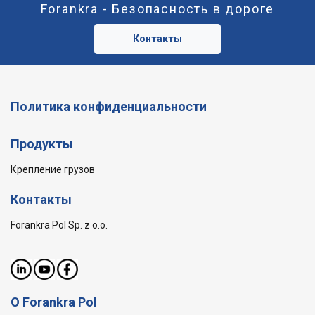
Forankra - Безопасность в дороге
Контакты
Политика конфиденциальности
Продукты
Крепление грузов
Контакты
Forankra Pol Sp. z o.o.
О Forankra Pol