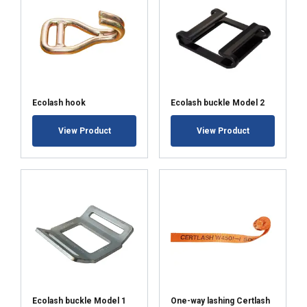
POKAŻ SZCZEGÓŁY
Ecolash hook
Ecolash buckle Model 2
View Product
View Product
Ecolash buckle Model 1
One-way lashing Certlash