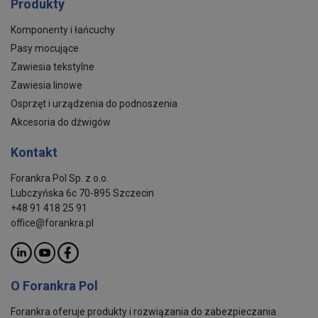
Produkty
Komponenty i łańcuchy
Pasy mocujące
Zawiesia tekstylne
Zawiesia linowe
Osprzęt i urządzenia do podnoszenia
Akcesoria do dźwigów
Kontakt
Forankra Pol Sp. z o.o.
Lubczyńska 6c 70-895 Szczecin
+48 91 418 25 91
office@forankra.pl
O Forankra Pol
Forankra oferuje produkty i rozwiązania do zabezpieczania