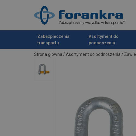
Zabezpieczenia
Asortyment do
transportu
podnoszenia
Dodano do zapytania
Strona główna
/
Asortyment do podnoszenia
/
Zawie