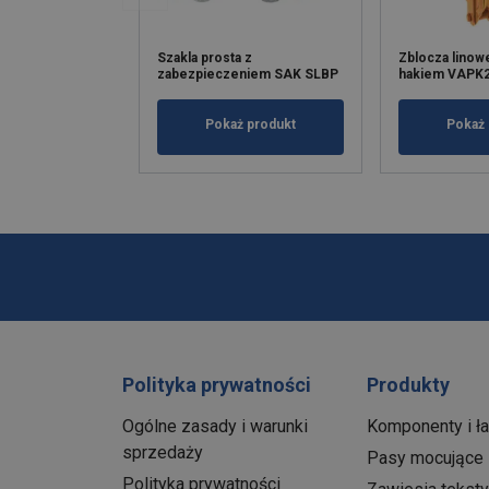
Szakla prosta z
Zblocza linow
zabezpieczeniem SAK SLBP
hakiem VAPK2
Pokaż produkt
Pokaż 
Polityka prywatności
Produkty
Ogólne zasady i warunki
Komponenty i ł
sprzedaży
Pasy mocujące
Polityka prywatności