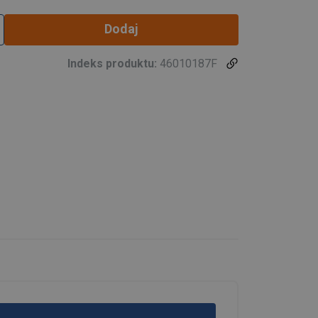
Dodaj
Indeks produktu:
46010187F