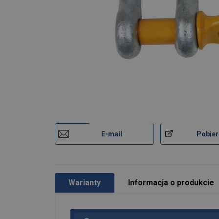
E-mail
Pobier
Warianty
Informacja o produkcie