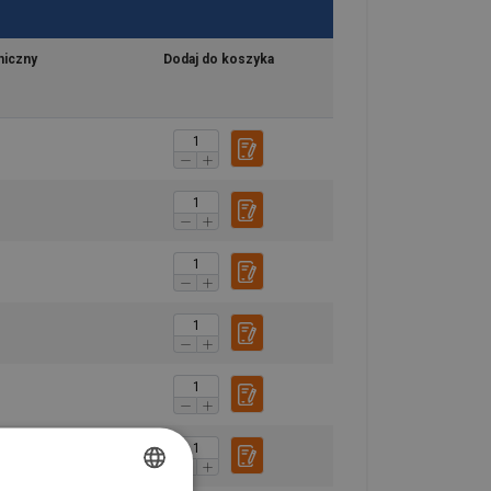
niczny
Dodaj do koszyka