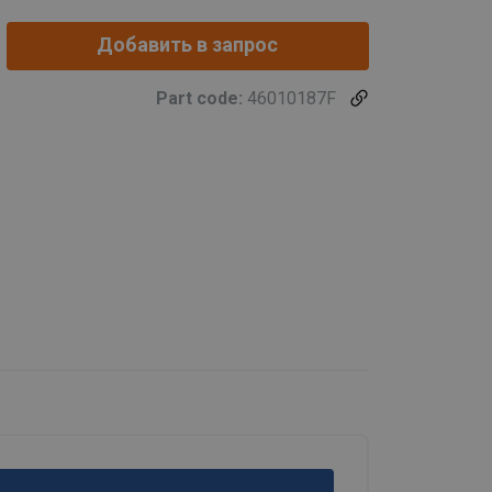
Добавить в запрос
Part code:
46010187F