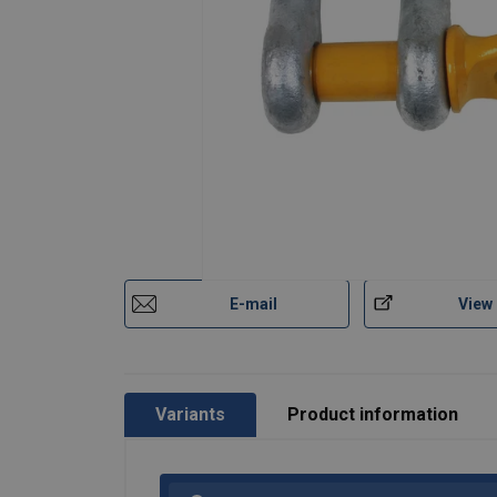
E-mail
View
Variants
Product information