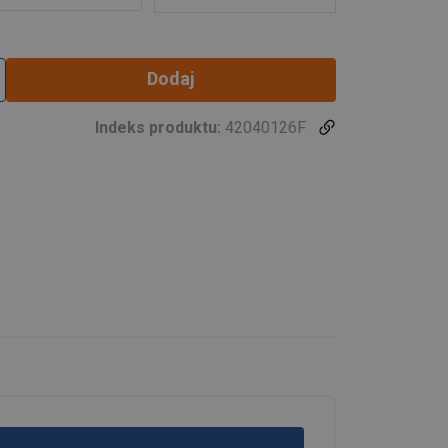
Dodaj
Indeks produktu:
42040126F