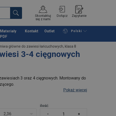
Skontaktuj
Dołącz
Zapytanie
się z nami
Materiały
Kontakt
Outlet
Polski
PDF
Przeglądaj katalog
Podsumowanie
niwa główne do zawiesi łańcuchowych, klasa 8
wiesi 3-4 cięgnowych
zawiesiach 3 oraz 4 cięgnowych. Montowany do
czącego.
Pokaż więcej
ilość:
2,36