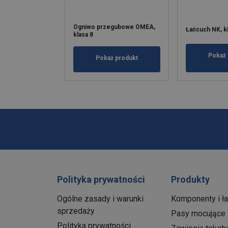
Ogniwo przegubowe OMEA,
Łańcuch NK, k
klasa 8
Pokaż 
Pokaż produkt
Polityka prywatności
Produkty
Ogólne zasady i warunki
Komponenty i ł
sprzedaży
Pasy mocujące
Polityka prywatności