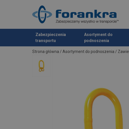
Zabezpieczenia
Asortyment do
transportu
podnoszenia
Dodano do zapytania
Strona główna
/
Asortyment do podnoszenia
/
Zawie