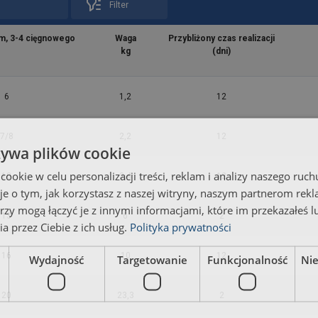
Filter
m, 3-4 cięgnowego
Waga
Przybliżony czas realizacji
kg
(dni)
6
1,2
12
7/8
2,2
12
żywa plików cookie
okie w celu personalizacji treści, reklam i analizy naszego ru
10
3,4
12
je o tym, jak korzystasz z naszej witryny, naszym partnerom re
rzy mogą łączyć je z innymi informacjami, które im przekazałeś l
13
6
2
a przez Ciebie z ich usług.
Polityka prywatności
16
10
12
Wydajność
Targetowanie
Funkcjonalność
Ni
20
23,3
2