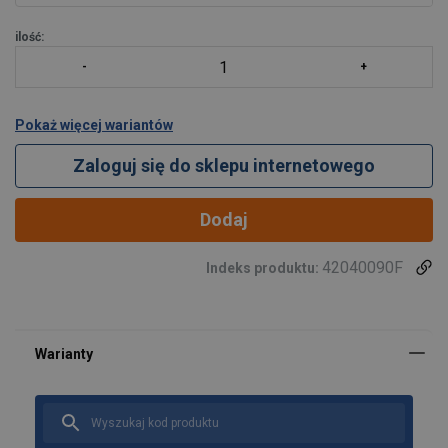
ilość:
Pokaż więcej wariantów
Zaloguj się do sklepu internetowego
Dodaj
42040090F
Indeks produktu: