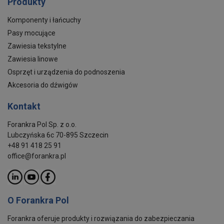
Produkty
Komponenty i łańcuchy
Pasy mocujące
Zawiesia tekstylne
Zawiesia linowe
Osprzęt i urządzenia do podnoszenia
Akcesoria do dźwigów
Kontakt
Forankra Pol Sp. z o.o.
Lubczyńska 6c 70-895 Szczecin
+48 91 418 25 91
office@forankra.pl
O Forankra Pol
Forankra oferuje produkty i rozwiązania do zabezpieczania