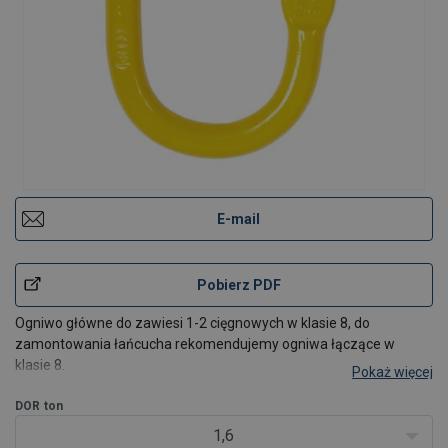
E-mail
Pobierz PDF
Ogniwo główne do zawiesi 1-2 cięgnowych w klasie 8, do
zamontowania łańcucha rekomendujemy ogniwa łączące w
klasie 8.
Pokaż więcej
DOR
ton
1,6