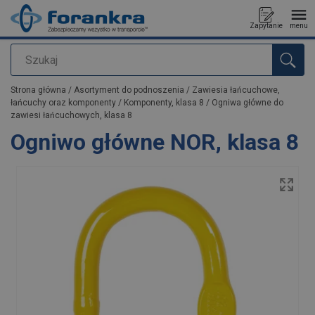
Zapytanie
menu
Szukaj
Dodano do zapytania
Strona główna
/
Asortyment do podnoszenia
/
Zawiesia łańcuchowe,
łańcuchy oraz komponenty
/
Komponenty, klasa 8
/
Ogniwa główne do
zawiesi łańcuchowych, klasa 8
Ogniwo główne NOR, klasa 8