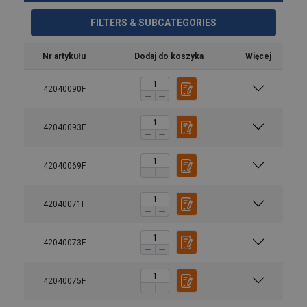
FILTERS & SUBCATEGORIES
Nr artykułu
Dodaj do koszyka
Więcej
42040090F
42040093F
42040069F
42040071F
42040073F
42040075F