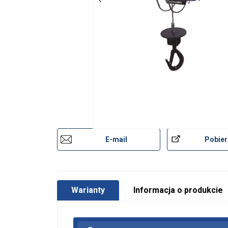
E-mail
Pobier
Warianty
Informacja o produkcie