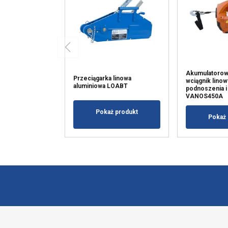
Akumulatorow
Przeciągarka linowa
wciągnik linow
aluminiowa LOABT
podnoszenia i 
VANOS450A
Pokaż produkt
Pokaż 