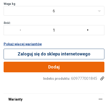
Waga
kg
6
ilość:
Pokaż więcej wariantów
Zaloguj się do sklepu internetowego
Dodaj
609777001845
Indeks produktu:
Materiał:
Zakończenie: