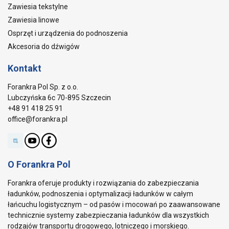
Zawiesia tekstylne
Zawiesia linowe
Osprzęt i urządzenia do podnoszenia
Akcesoria do dźwigów
Kontakt
Forankra Pol Sp. z o.o.
Lubczyńska 6c 70-895 Szczecin
+48 91 418 25 91
office@forankra.pl
O Forankra Pol
Forankra oferuje produkty i rozwiązania do zabezpieczania
ładunków, podnoszenia i optymalizacji ładunków w całym
łańcuchu logistycznym – od pasów i mocowań po zaawansowane
technicznie systemy zabezpieczania ładunków dla wszystkich
rodzajów transportu drogowego, lotniczego i morskiego.