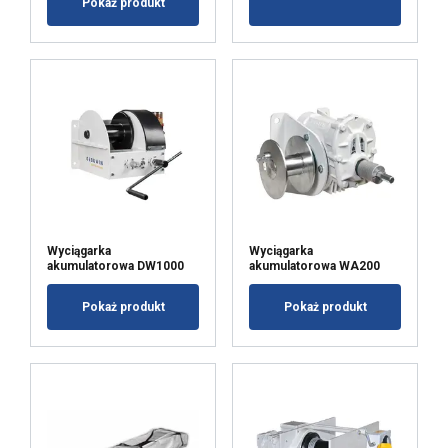
Pokaż produkt
AKCEPTUJ WSZYSTKIE
ODRZUĆ WSZYSTKIE
POKAŻ SZCZEGÓŁY
Wyciągarka
Wyciągarka
akumulatorowa DW1000
akumulatorowa WA200
Pokaż produkt
Pokaż produkt