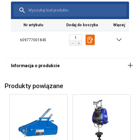
Nr artykułu
Dodaj do koszyka
Więcej
609777001845
Produkty powiązane
Ta strona używa plików
cookie