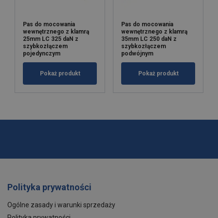
Pas do mocowania
Pas do mocowania
wewnętrznego z klamrą
wewnętrznego z klamrą
25mm LC 325 daN z
35mm LC 250 daN z
szybkozłączem
szybkozłączem
pojedynczym
podwójnym
Pokaż produkt
Pokaż produkt
Polityka prywatności
Ogólne zasady i warunki sprzedaży
Polityka prywatności