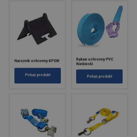
Rękaw ochronny PVC
Narożnik ochronny KPSW
Niebieski
Pokaż produkt
Pokaż produkt