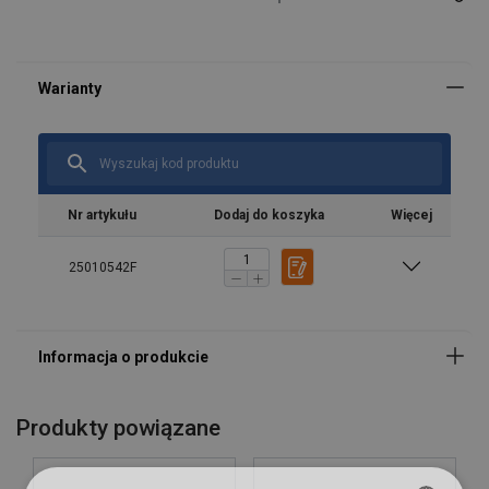
Materiał:
Znakowanie:
Nr artykułu
Dodaj do koszyka
Więcej
25010542F
Produkty powiązane