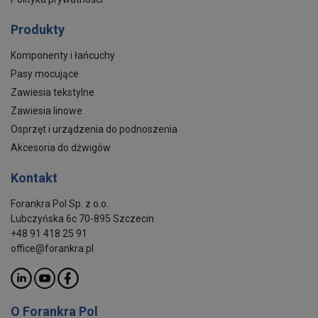
Produkty
Komponenty i łańcuchy
Pasy mocujące
Zawiesia tekstylne
Zawiesia linowe
Osprzęt i urządzenia do podnoszenia
Akcesoria do dźwigów
Kontakt
Forankra Pol Sp. z o.o.
Lubczyńska 6c 70-895 Szczecin
+48 91 418 25 91
office@forankra.pl
O Forankra Pol