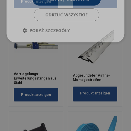
Produkt anzeigen
ODRZUĆ WSZYSTKIE
POKAŻ SZCZEGÓŁY
Verriegelungs-
Abgerundeter Airline-
Erweiterungsstangen aus
Montagestreifen
Stahl
Produkt anzeigen
Produkt anzeigen