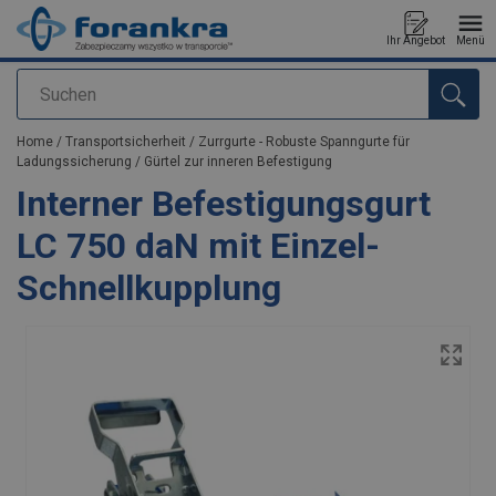
Ihr Angebot
Menü
Suchen
Anfragen
Home
/
Transportsicherheit
/
Zurrgurte - Robuste Spanngurte für
Ladungssicherung
/
Gürtel zur inneren Befestigung
Interner Befestigungsgurt
LC 750 daN mit Einzel-
Schnellkupplung