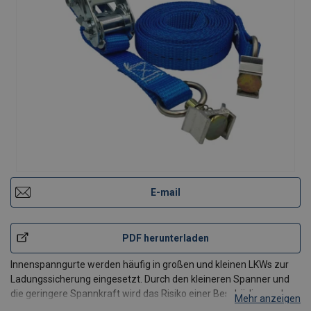
E-mail
PDF herunterladen
Innenspanngurte werden häufig in großen und kleinen LKWs zur
Ladungssicherung eingesetzt. Durch den kleineren Spanner und
die geringere Spannkraft wird das Risiko einer Beschädigung des
Mehr anzeigen
Fahrzeugs minimiert. Alle Komponenten sind geprüft und von