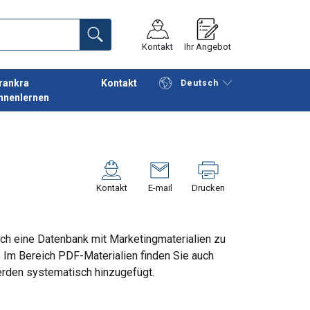
Kontakt
Ihr Angebot
rankra
Kontakt
Deutsch
nnenlernen
Fortfahren
Anfrage senden
Kontakt
E-mail
Drucken
ch eine Datenbank mit Marketingmaterialien zu
 Im Bereich PDF-Materialien finden Sie auch
erden systematisch hinzugefügt.