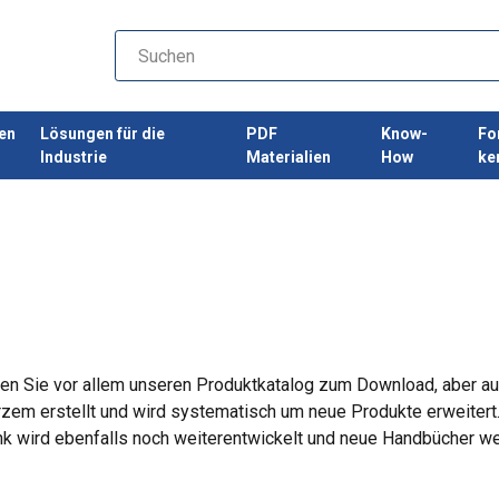
en
Lösungen für die
PDF
Know-
Fo
Industrie
Materialien
How
ke
den Sie vor allem unseren Produktkatalog zum Download, aber au
zem erstellt und wird systematisch um neue Produkte erweitert.
k wird ebenfalls noch weiterentwickelt und neue Handbücher w