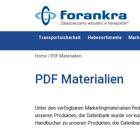
Transportsicherheit
Hebesortimente
Mark
Anfragen
Home
/
PDF Materialien
PDF Materialien
Unter den verfügbaren Marketingmaterialien fin
unseren Produkten, die Datenbank wurde vor kur
Handbücher zu unseren Produkten, die Datenban