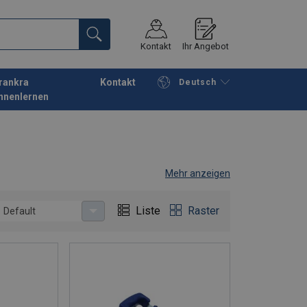
Kontakt
Ihr Angebot
rankra
Kontakt
Deutsch
nnenlernen
Fortfahren
Anfrage senden
Mehr anzeigen
Liste
Raster
Default