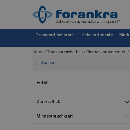
Transportsicherheit
Hebesortimente
Mark
Anfragen
Home
/
Transportsicherheit
/
Riemenkomponenten
/
Spanner
Filter
Zurrkraft LC
Mindestbruchkraft