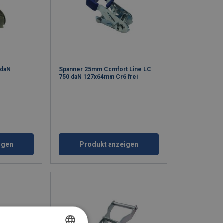
 daN
Spanner 25mm Comfort Line LC
750 daN 127x64mm Cr6 frei
igen
Produkt anzeigen