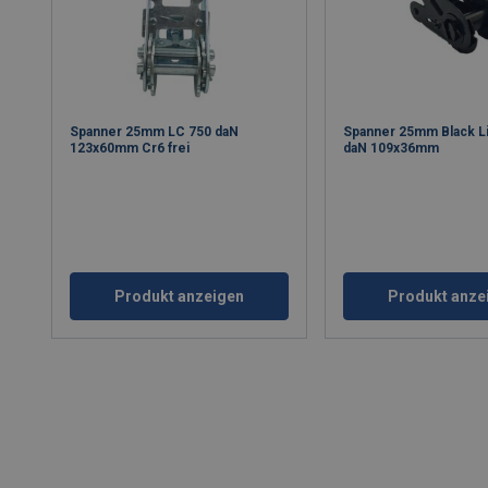
Spanner 25mm LC 750 daN
Spanner 25mm Black L
123x60mm Cr6 frei
daN 109x36mm
Produkt anzeigen
Produkt anze