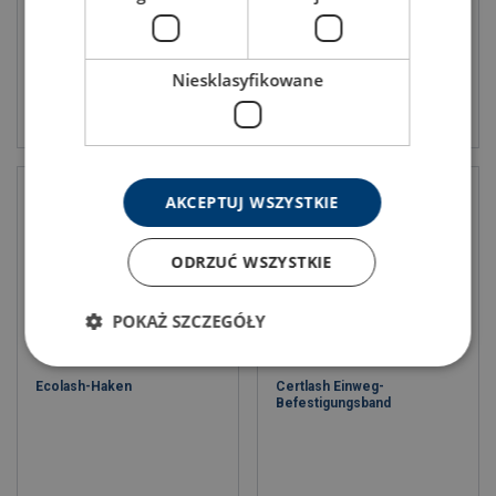
Niesklasyfikowane
Produkt anzeigen
Produkt anzeigen
AKCEPTUJ WSZYSTKIE
ODRZUĆ WSZYSTKIE
POKAŻ SZCZEGÓŁY
Ecolash-Haken
Certlash Einweg-
Befestigungsband