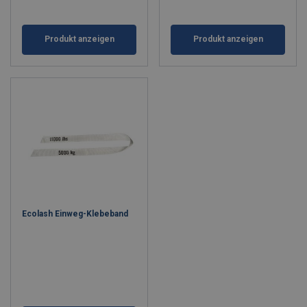
Produkt anzeigen
Produkt anzeigen
Ecolash Einweg-Klebeband