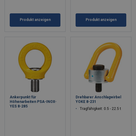
Produkt anzeigen
Produkt anzeigen
Ankerpunkt für
Drehbarer Anschlagwirbel
Höhenarbeiten PSA-INOX-
YOKE 8-231
YES 8-285
Tragfähigkeit: 0.5 - 22.5 t