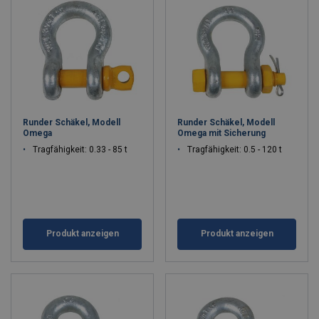
Runder Schäkel, Modell
Runder Schäkel, Modell
Omega
Omega mit Sicherung
Tragfähigkeit: 0.33 - 85 t
Tragfähigkeit: 0.5 - 120 t
Produkt anzeigen
Produkt anzeigen