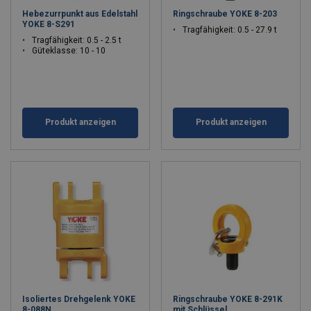
Hebezurrpunkt aus Edelstahl
Ringschraube YOKE 8-203
YOKE 8-S291
Tragfähigkeit: 0.5 - 27.9 t
Tragfähigkeit: 0.5 - 2.5 t
Güteklasse: 10 - 10
Produkt anzeigen
Produkt anzeigen
Isoliertes Drehgelenk YOKE
Ringschraube YOKE 8-291K
8-088N
mit Schlüssel