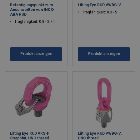
Befestigungspunkt zum
Lifting Eye RUD VWBG-V
Anschweißen von INOX-
Tragfähigkeit: 0.3 - 5
ABA RUD
Tragfähigkeit: 0.8 - 2.7 t
Produkt anzeigen
Produkt anzeigen
Lifting Eye RUD VRS-F
Lifting Eye RUD VWBG-V,
Starpoint, UNC thread
UNC thread