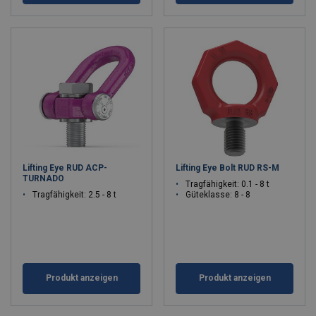
Lifting Eye RUD ACP-
Lifting Eye Bolt RUD RS-M
TURNADO
Tragfähigkeit: 0.1 - 8 t
Tragfähigkeit: 2.5 - 8 t
Güteklasse: 8 - 8
Produkt anzeigen
Produkt anzeigen