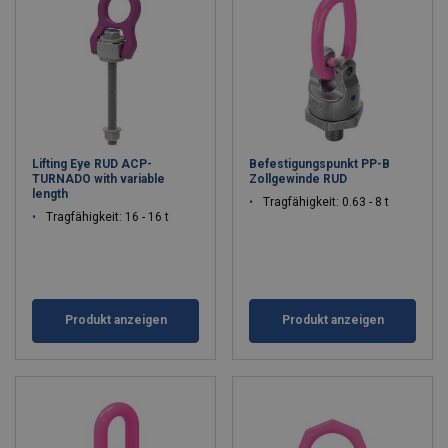
Lifting Eye RUD ACP-
Befestigungspunkt PP-B
TURNADO with variable
Zollgewinde RUD
length
Tragfähigkeit: 0.63 - 8 t
Tragfähigkeit: 16 - 16 t
Produkt anzeigen
Produkt anzeigen