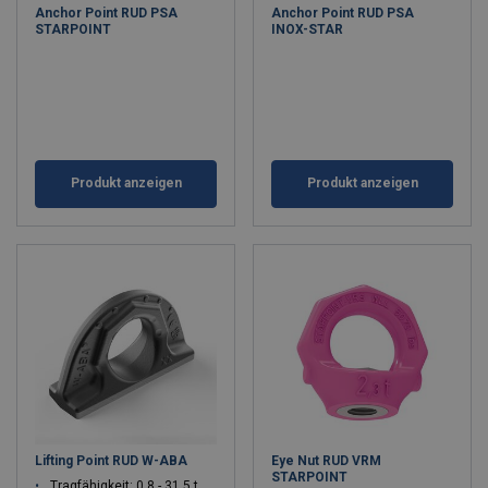
Anchor Point RUD PSA
Anchor Point RUD PSA
STARPOINT
INOX-STAR
Produkt anzeigen
Produkt anzeigen
Lifting Point RUD W-ABA
Eye Nut RUD VRM
STARPOINT
Tragfähigkeit: 0.8 - 31.5 t