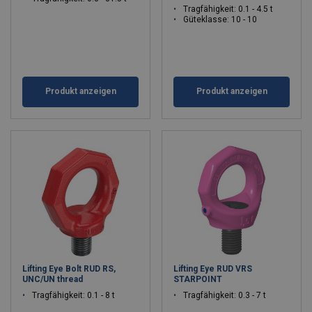
Tragfähigkeit: 0.1 - 4.5 t
Güteklasse: 10 - 10
Produkt anzeigen
Produkt anzeigen
Lifting Eye Bolt RUD RS,
Lifting Eye RUD VRS
UNC/UN thread
STARPOINT
Tragfähigkeit: 0.1 - 8 t
Tragfähigkeit: 0.3 - 7 t