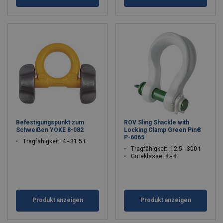
Befestigungspunkt zum
ROV Sling Shackle with
Schweißen YOKE 8-082
Locking Clamp Green Pin®
P-6065
Tragfähigkeit: 4 - 31.5 t
Tragfähigkeit: 12.5 - 300 t
Güteklasse: 8 - 8
Produkt anzeigen
Produkt anzeigen