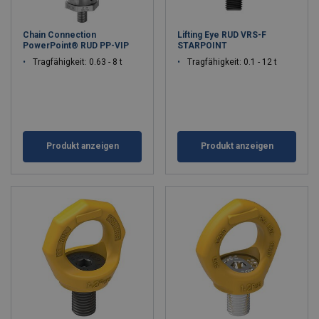
Chain Connection
Lifting Eye RUD VRS-F
PowerPoint® RUD PP-VIP
STARPOINT
Tragfähigkeit: 0.63 - 8 t
Tragfähigkeit: 0.1 - 12 t
Produkt anzeigen
Produkt anzeigen