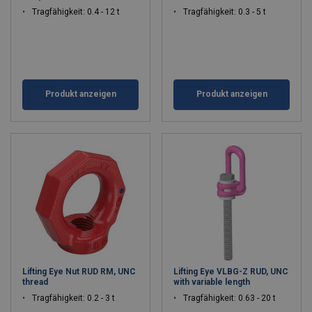
Tragfähigkeit: 0.4 - 12 t
Tragfähigkeit: 0.3 - 5 t
Produkt anzeigen
Produkt anzeigen
Lifting Eye Nut RUD RM, UNC
Lifting Eye VLBG-Z RUD, UNC
thread
with variable length
Tragfähigkeit: 0.2 - 3 t
Tragfähigkeit: 0.63 - 20 t