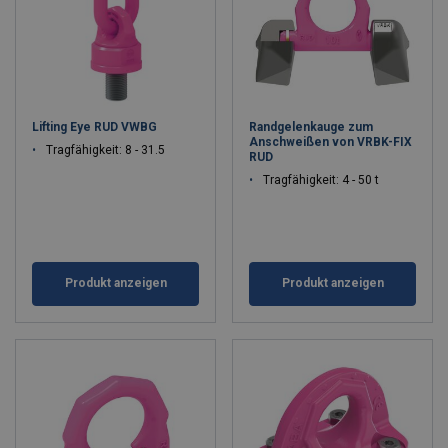
Lifting Eye RUD VWBG
Randgelenkauge zum
Anschweißen von VRBK-FIX
Tragfähigkeit: 8 - 31.5
RUD
Tragfähigkeit: 4 - 50 t
Produkt anzeigen
Produkt anzeigen