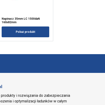
Napinacz 35mm LC 1500daN
160x82mm
Pokaż produkt
ol
e produkty i rozwiązania do zabezpieczania
szenia i optymalizacji ładunków w całym