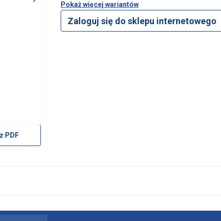
Pokaż więcej wariantów
Zaloguj się do sklepu internetowego
z PDF
żywa plików cookie