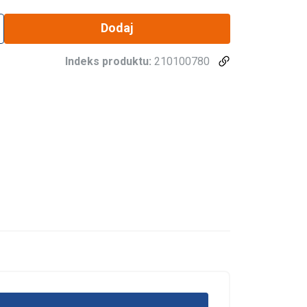
Dodaj
Indeks produktu:
210100780