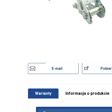
E-mail
Pobier
Warianty
Informacja o produkcie
Ta strona u