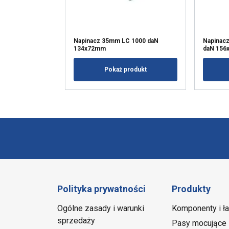
Napinacz 35mm LC 1000 daN
Napinacz
134x72mm
daN 15
Pokaż produkt
Polityka prywatności
Produkty
Ogólne zasady i warunki
Komponenty i ł
sprzedaży
Pasy mocujące