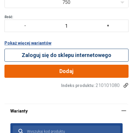
750
ilość:
Pokaż więcej wariantów
Zaloguj się do sklepu internetowego
Dodaj
210101080
Indeks produktu:
Materiał:
Znakowanie:
Zakończenie:
standard: