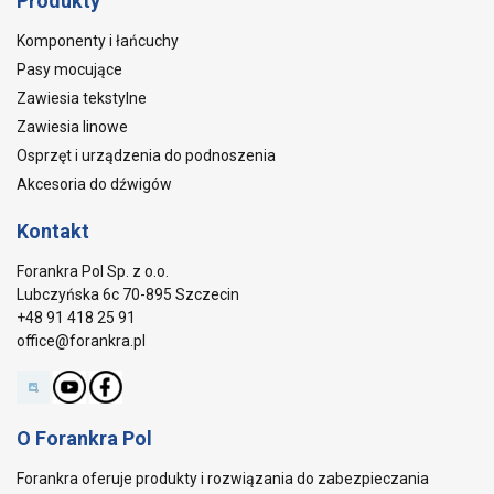
Produkty
Komponenty i łańcuchy
Pasy mocujące
Zawiesia tekstylne
Zawiesia linowe
Osprzęt i urządzenia do podnoszenia
Akcesoria do dźwigów
Kontakt
Forankra Pol Sp. z o.o.
Lubczyńska 6c 70-895 Szczecin
+48 91 418 25 91
office@forankra.pl
O Forankra Pol
Forankra oferuje produkty i rozwiązania do zabezpieczania