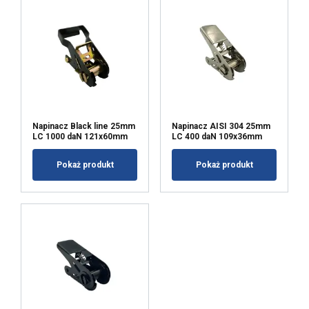
POKAŻ SZCZEGÓŁY
Napinacz Black line 25mm
Napinacz AISI 304 25mm
LC 1000 daN 121x60mm
LC 400 daN 109x36mm
Pokaż produkt
Pokaż produkt