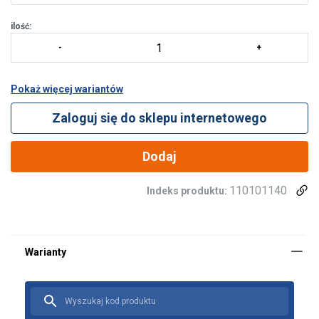
ilość:
Pokaż więcej wariantów
Zaloguj się do sklepu internetowego
Dodaj
110101140
Indeks produktu:
Materiał: