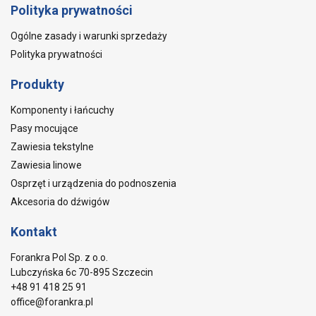
Polityka prywatności
Ogólne zasady i warunki sprzedaży
Polityka prywatności
Produkty
Komponenty i łańcuchy
Pasy mocujące
Zawiesia tekstylne
Zawiesia linowe
Osprzęt i urządzenia do podnoszenia
Akcesoria do dźwigów
Kontakt
Forankra Pol Sp. z o.o.
Lubczyńska 6c 70-895 Szczecin
+48 91 418 25 91
office@forankra.pl