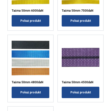
Targetowanie
Funkcjonalność
Taśma 50mm 6000daN
Taśma 50mm 7500daN
Pokaż produkt
Pokaż produkt
Niesklasyfikowane
AKCEPTUJ WSZYSTKIE
ODRZUĆ WSZYSTKIE
POKAŻ SZCZEGÓŁY
Taśma 50mm 4800daN
Taśma 50mm 4500daN
Pokaż produkt
Pokaż produkt