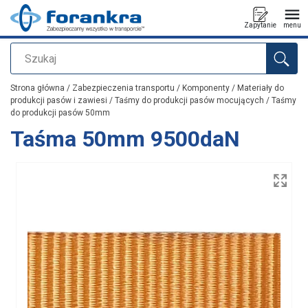
Zapytanie
menu
Szukaj
Dodano do zapytania
Strona główna
/
Zabezpieczenia transportu
/
Komponenty
/
Materiały do
produkcji pasów i zawiesi
/
Taśmy do produkcji pasów mocujących
/
Taśmy
do produkcji pasów 50mm
Taśma 50mm 9500daN