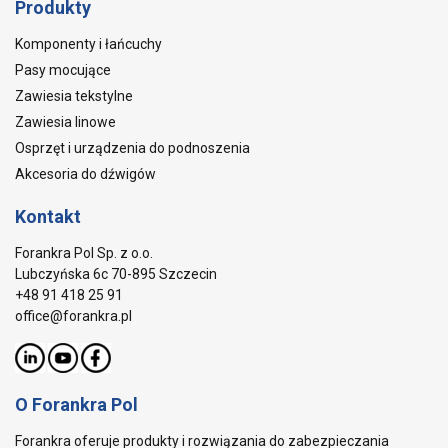
Produkty
Komponenty i łańcuchy
Pasy mocujące
Zawiesia tekstylne
Zawiesia linowe
Osprzęt i urządzenia do podnoszenia
Akcesoria do dźwigów
Kontakt
Forankra Pol Sp. z o.o.
Lubczyńska 6c 70-895 Szczecin
+48 91 418 25 91
office@forankra.pl
O Forankra Pol
Forankra oferuje produkty i rozwiązania do zabezpieczania