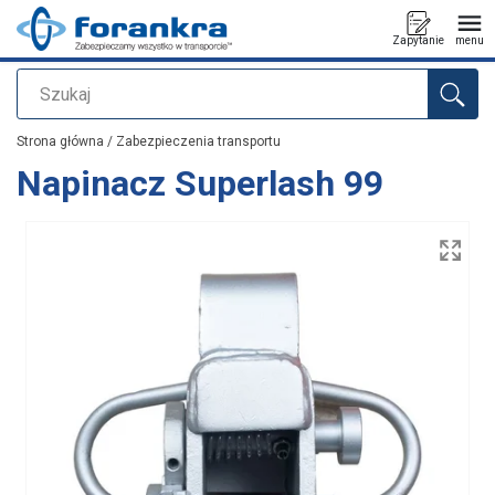
Zapytanie
menu
Szukaj
Dodano do zapytania
Strona główna
/
Zabezpieczenia transportu
Napinacz Superlash 99