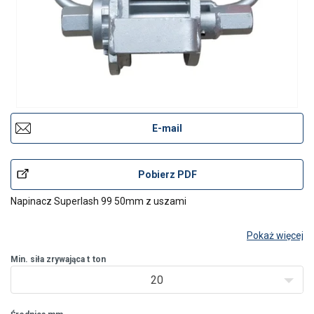
E-mail
Pobierz PDF
Napinacz Superlash 99 50mm z uszami
Pokaż więcej
Min. siła zrywająca t
ton
20