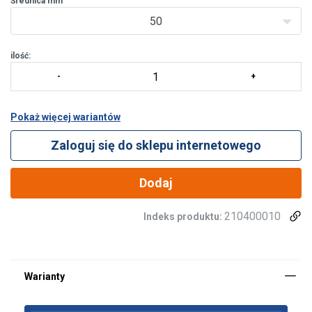
Średnica mm
50
ilość:
Pokaż więcej wariantów
Zaloguj się do sklepu internetowego
Dodaj
Dodatkowa informacja:
210400010
Indeks produktu: