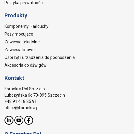
Polityka prywatności
Produkty
Komponenty i łańcuchy
Pasy mocujące
Zawiesia tekstylne
Zawiesia linowe
Osprzęt i urządzenia do podnoszenia
Akcesoria do dźwigów
Kontakt
Forankra Pol Sp. z o.o.
Lubczyńska 6c 70-895 Szczecin
+48 91 418 25 91
office@forankra.pl