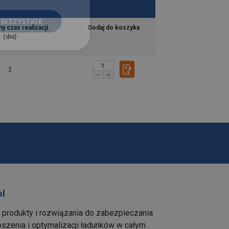
 WSZYSTKIE
y czas realizacji
Dodaj do koszyka
(dni)
2
ol
e produkty i rozwiązania do zabezpieczania
szenia i optymalizacji ładunków w całym