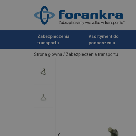
Materiał:
Znakowanie:
Zakończenie:
standard:
Zabezpieczenia
Asortyment do
transportu
podnoszenia
Dodano do zapytania
Strona główna
/
Zabezpieczenia transportu