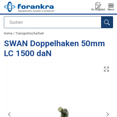
Ihr Angebot
Menü
Suchen
Anfragen
Home
/
Transportsicherheit
SWAN Doppelhaken 50mm
LC 1500 daN