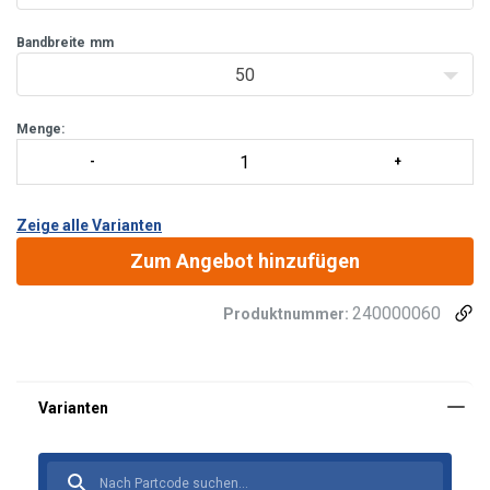
Bandbreite
mm
50
Menge:
Zeige alle Varianten
Zum Angebot hinzufügen
240000060
Produktnummer:
Material:
Kennzeichnung:
Oberfläche:
Standard: