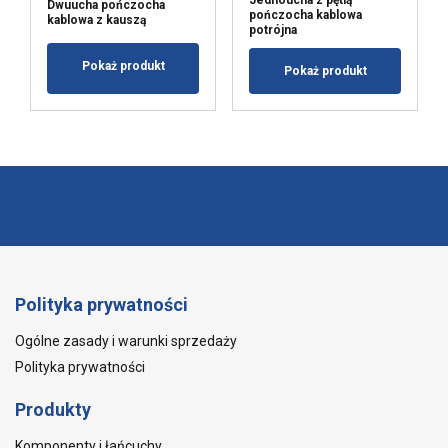
Jednoucha z pętlą
Dwuucha pończocha
pończocha kablowa
kablowa z kauszą
potrójna
Pokaż produkt
Pokaż produkt
Polityka prywatności
Ogólne zasady i warunki sprzedaży
Polityka prywatności
Produkty
Komponenty i łańcuchy