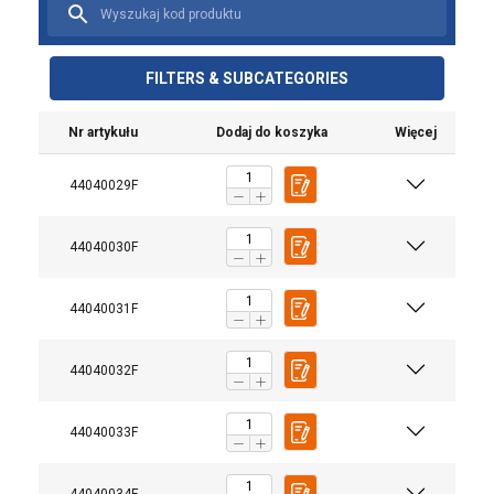
FILTERS & SUBCATEGORIES
Nr artykułu
Dodaj do koszyka
Więcej
44040029F
44040030F
44040031F
44040032F
44040033F
Ta strona używa plików