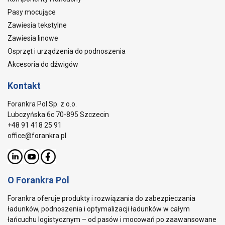
Pasy mocujące
Zawiesia tekstylne
Zawiesia linowe
Osprzęt i urządzenia do podnoszenia
Akcesoria do dźwigów
Kontakt
Forankra Pol Sp. z o.o.
Lubczyńska 6c 70-895 Szczecin
+48 91 418 25 91
office@forankra.pl
O Forankra Pol
Forankra oferuje produkty i rozwiązania do zabezpieczania
ładunków, podnoszenia i optymalizacji ładunków w całym
łańcuchu logistycznym – od pasów i mocowań po zaawansowane