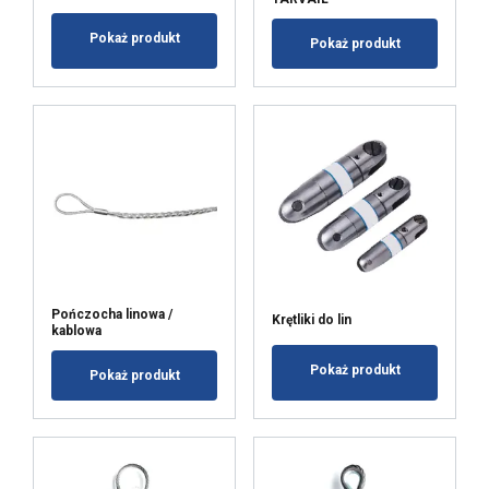
Niesklasyfikowane
Pokaż produkt
Pokaż produkt
AKCEPTUJ WSZYSTKIE
ODRZUĆ WSZYSTKIE
POKAŻ SZCZEGÓŁY
Pończocha linowa /
Krętliki do lin
kablowa
Pokaż produkt
Pokaż produkt