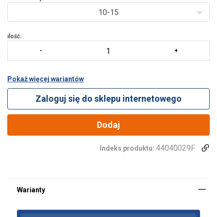
10-15
ilość:
Pokaż więcej wariantów
Zaloguj się do sklepu internetowego
Dodaj
44040029F
Indeks produktu: