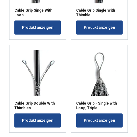
Cable Grip Singe With
Cable Grip Single With
Loop
Thimble
Produkt anzeigen
Produkt anzeigen
Cable Grip Double With
Cable Grip - Single with
Thimbles
Loop, Triple
Produkt anzeigen
Produkt anzeigen