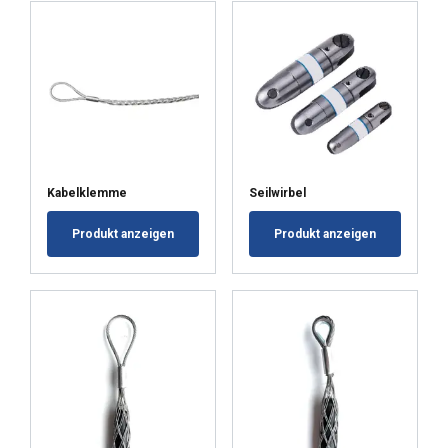
POKAŻ SZCZEGÓŁY
Kabelklemme
Seilwirbel
Produkt anzeigen
Produkt anzeigen