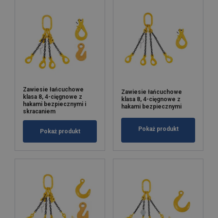
Zawiesie łańcuchowe
Zawiesie łańcuchowe
klasa 8, 4-cięgnowe z
klasa 8, 4-cięgnowe z
hakami bezpiecznymi i
hakami bezpiecznymi
skracaniem
Pokaż produkt
Pokaż produkt