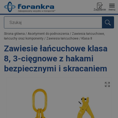
Zapytanie
menu
Szukaj
Dodano do zapytania
Strona główna
/
Asortyment do podnoszenia
/
Zawiesia łańcuchowe,
łańcuchy oraz komponenty
/
Zawiesia łańcuchowe
/
Klasa 8
Zawiesie łańcuchowe klasa
8, 3-cięgnowe z hakami
bezpiecznymi i skracaniem