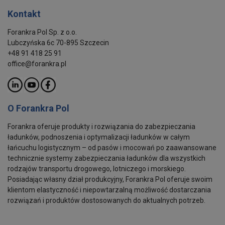
Kontakt
Forankra Pol Sp. z o.o.
Lubczyńska 6c 70-895 Szczecin
+48 91 418 25 91
office@forankra.pl
O Forankra Pol
Forankra oferuje produkty i rozwiązania do zabezpieczania
ładunków, podnoszenia i optymalizacji ładunków w całym
łańcuchu logistycznym – od pasów i mocowań po zaawansowane
technicznie systemy zabezpieczania ładunków dla wszystkich
rodzajów transportu drogowego, lotniczego i morskiego.
Posiadając własny dział produkcyjny, Forankra Pol oferuje swoim
klientom elastyczność i niepowtarzalną możliwość dostarczania
rozwiązań i produktów dostosowanych do aktualnych potrzeb.