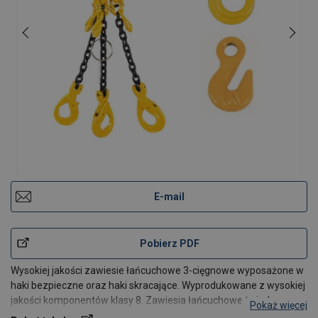
E-mail
Pobierz PDF
Wysokiej jakości zawiesie łańcuchowe 3-cięgnowe wyposażone w
haki bezpieczne oraz haki skracające. Wyprodukowane z wysokiej
jakości komponentów klasy 8. Zawiesia łańcuchowe to jeden z
Pokaż więcej
najpopularniejszych narzędzi pozwalających na podnoszenia