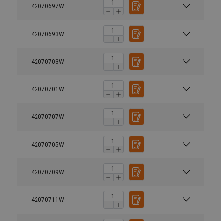
42070697W
42070693W
42070703W
42070701W
42070707W
42070705W
42070709W
42070711W