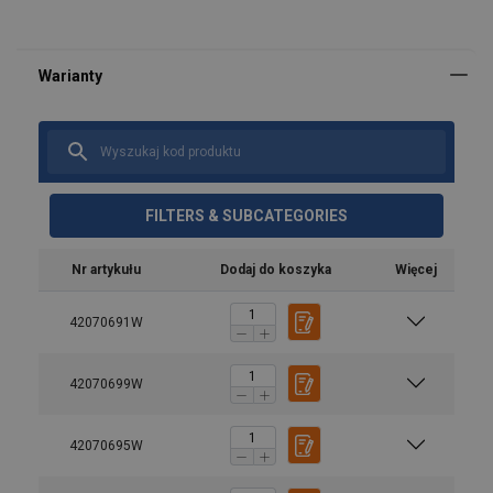
FILTERS & SUBCATEGORIES
Nr artykułu
Dodaj do koszyka
Więcej
42070691W
42070699W
42070695W