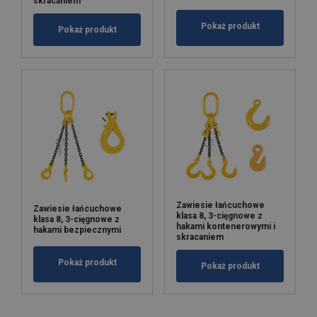
skracaniem
Pokaż produkt
Pokaż produkt
Zawiesie łańcuchowe
Zawiesie łańcuchowe
klasa 8, 3-cięgnowe z
klasa 8, 3-cięgnowe z
hakami kontenerowymi i
hakami bezpiecznymi
skracaniem
Pokaż produkt
Pokaż produkt