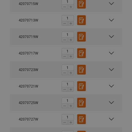
42070715W
42070713W
42070719W
42070717W
42070723W
42070721W
42070725W
42070727W