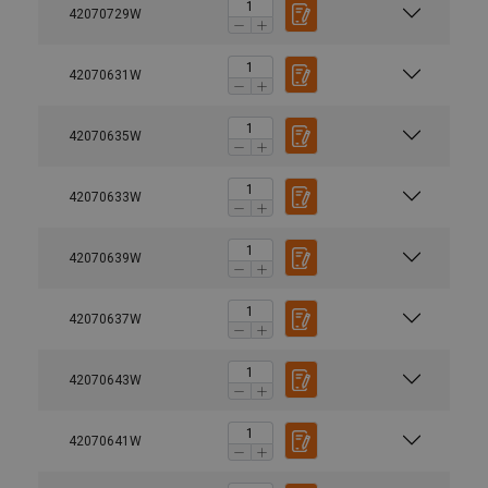
42070729W
42070631W
42070635W
42070633W
42070639W
42070637W
42070643W
42070641W