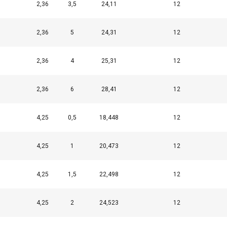
2,36
3,5
24,11
12
2,36
5
24,31
12
2,36
4
25,31
12
2,36
6
28,41
12
4,25
0,5
18,448
12
4,25
1
20,473
12
4,25
1,5
22,498
12
4,25
2
24,523
12