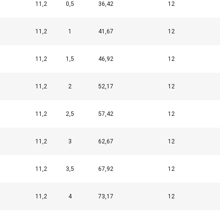
11,2
0,5
36,42
12
11,2
1
41,67
12
11,2
1,5
46,92
12
11,2
2
52,17
12
11,2
2,5
57,42
12
11,2
3
62,67
12
11,2
3,5
67,92
12
11,2
4
73,17
12