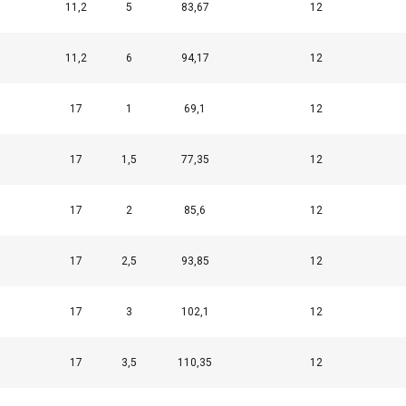
11,2
5
83,67
12
11,2
6
94,17
12
17
1
69,1
12
17
1,5
77,35
12
17
2
85,6
12
17
2,5
93,85
12
17
3
102,1
12
17
3,5
110,35
12