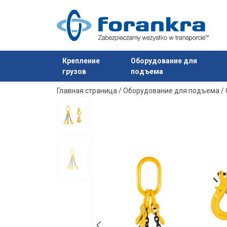
Крепление
Оборудование для
грузов
подъема
Продукт добавлен в ваш запрос
Главная страница
/
Оборудование для подъема
/