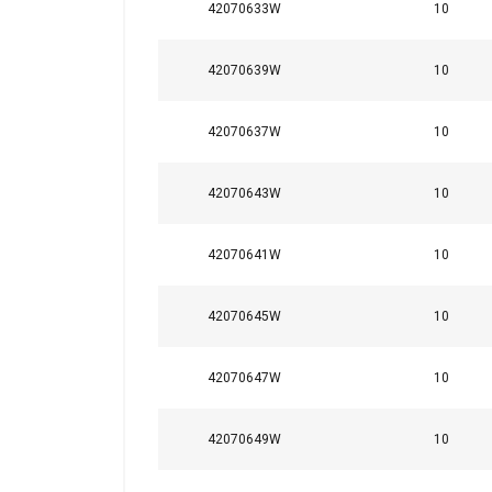
42070633W
10
Niezbędne
42070639W
10
42070637W
10
POKAŻ SZCZ
42070643W
10
42070641W
10
42070645W
10
42070647W
10
42070649W
10