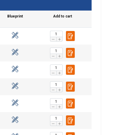
Blueprint
Add to cart