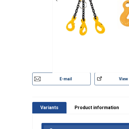
E-mail
View
Variants
Product information