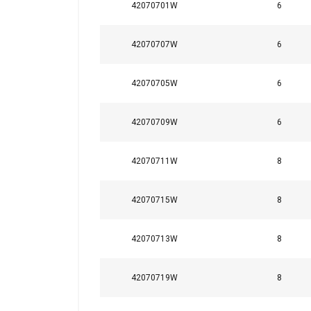
42070701W
6
42070707W
6
42070705W
6
42070709W
6
42070711W
8
42070715W
8
42070713W
8
42070719W
8