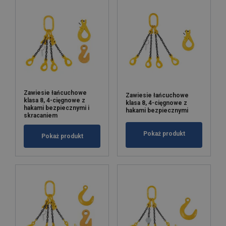
Zawiesie łańcuchowe
Zawiesie łańcuchowe
klasa 8, 4-cięgnowe z
klasa 8, 4-cięgnowe z
hakami bezpiecznymi i
hakami bezpiecznymi
skracaniem
Pokaż produkt
Pokaż produkt