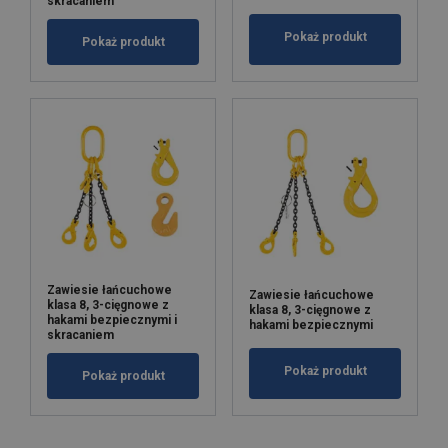
skracaniem
Pokaż produkt
Pokaż produkt
Zawiesie łańcuchowe
Zawiesie łańcuchowe
klasa 8, 3-cięgnowe z
klasa 8, 3-cięgnowe z
hakami bezpiecznymi i
hakami bezpiecznymi
skracaniem
Pokaż produkt
Pokaż produkt