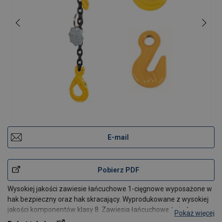
E-mail
Pobierz PDF
Wysokiej jakości zawiesie łańcuchowe 1-cięgnowe wyposażone w
hak bezpieczny oraz hak skracający. Wyprodukowane z wysokiej
jakości komponentów klasy 8. Zawiesia łańcuchowe to jeden z
Pokaż więcej
najpopularniejszych narzędzi pozwalających na podnoszenia