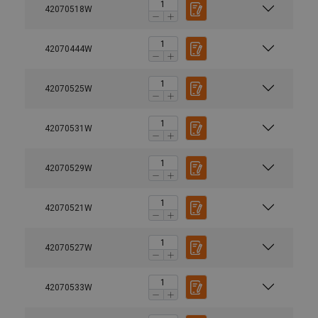
42070518W
42070444W
42070525W
42070531W
42070529W
42070521W
42070527W
42070533W