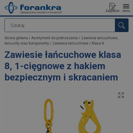
Zapytanie
menu
Szukaj
Dodano do zapytania
Strona główna
/
Asortyment do podnoszenia
/
Zawiesia łańcuchowe,
łańcuchy oraz komponenty
/
Zawiesia łańcuchowe
/
Klasa 8
Zawiesie łańcuchowe klasa
8, 1-cięgnowe z hakiem
bezpiecznym i skracaniem