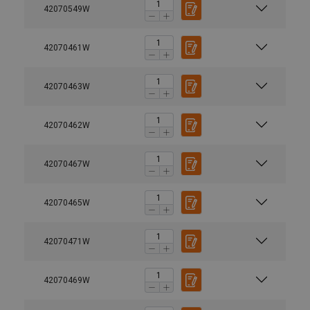
42070549W
42070461W
42070463W
42070462W
42070467W
42070465W
42070471W
42070469W