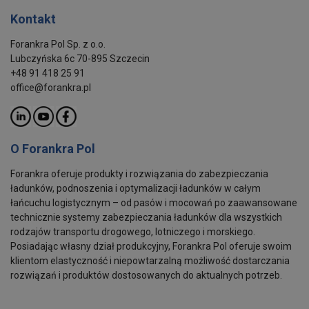
Kontakt
Forankra Pol Sp. z o.o.
Lubczyńska 6c 70-895 Szczecin
+48 91 418 25 91
office@forankra.pl
O Forankra Pol
Forankra oferuje produkty i rozwiązania do zabezpieczania
ładunków, podnoszenia i optymalizacji ładunków w całym
łańcuchu logistycznym – od pasów i mocowań po zaawansowane
technicznie systemy zabezpieczania ładunków dla wszystkich
rodzajów transportu drogowego, lotniczego i morskiego.
Posiadając własny dział produkcyjny, Forankra Pol oferuje swoim
klientom elastyczność i niepowtarzalną możliwość dostarczania
rozwiązań i produktów dostosowanych do aktualnych potrzeb.