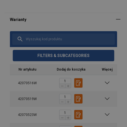
FILTERS & SUBCATEGORIES
Nr artykułu
Dodaj do koszyka
Więcej
42070516W
42070519W
42070523W