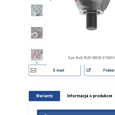
Eye Bolt RUD INOX-STAR
E-mail
Pobier
Warianty
Informacja o produkcie