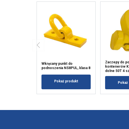
Zaczepy do p
Wkręcany punkt do
kontenerów 
podnoszenia NS8PUL, klasa 8
dolne 50T 4 sz
Pokaż produkt
Pokaż 