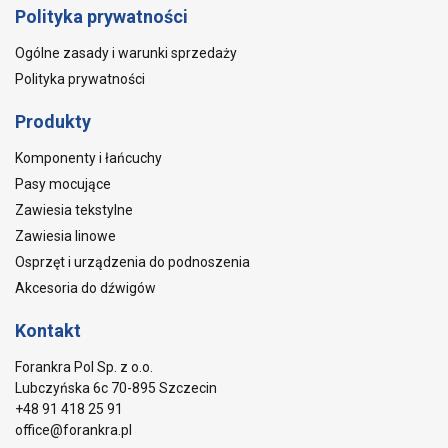
Polityka prywatności
Ogólne zasady i warunki sprzedaży
Polityka prywatności
Produkty
Komponenty i łańcuchy
Pasy mocujące
Zawiesia tekstylne
Zawiesia linowe
Osprzęt i urządzenia do podnoszenia
Akcesoria do dźwigów
Kontakt
Forankra Pol Sp. z o.o.
Lubczyńska 6c 70-895 Szczecin
+48 91 418 25 91
office@forankra.pl