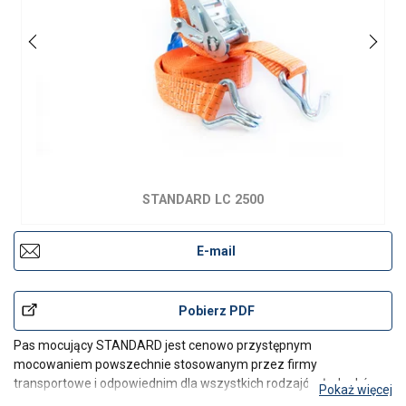
STANDARD LC 2500
E-mail
Pobierz PDF
Pas mocujący STANDARD jest cenowo przystępnym
mocowaniem powszechnie stosowanym przez firmy
transportowe i odpowiednim dla wszystkich rodzajów ładunków.
Pokaż więcej
Wszystkie elementy są testowane i bardzo wysokiej jakości, aby