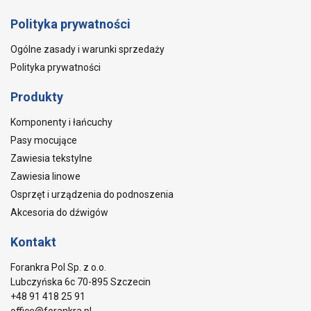
Polityka prywatności
Ogólne zasady i warunki sprzedaży
Polityka prywatności
Produkty
Komponenty i łańcuchy
Pasy mocujące
Zawiesia tekstylne
Zawiesia linowe
Osprzęt i urządzenia do podnoszenia
Akcesoria do dźwigów
Kontakt
Forankra Pol Sp. z o.o.
Lubczyńska 6c 70-895 Szczecin
+48 91 418 25 91