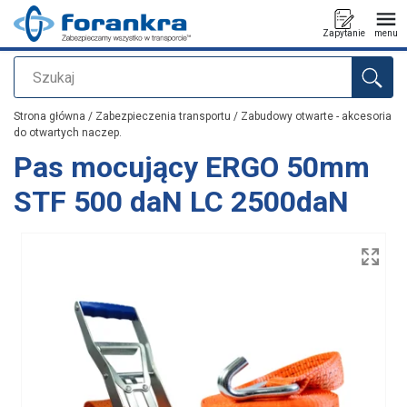
Zapytanie
menu
Szukaj
Dodano do zapytania
Strona główna
/
Zabezpieczenia transportu
/
Zabudowy otwarte - akcesoria
do otwartych naczep.
Pas mocujący ERGO 50mm
STF 500 daN LC 2500daN