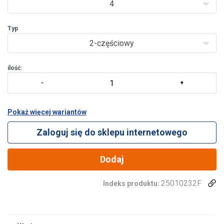
zmniejszy/p>
4
Typ
2-częściowy
ilość:
Pokaż więcej wariantów
Zaloguj się do sklepu internetowego
Dodaj
25010232F
Indeks produktu: