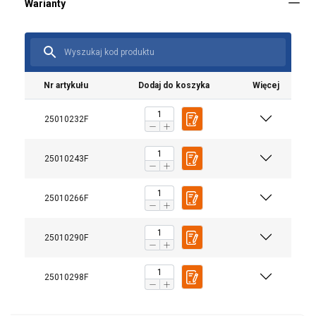
Nr artykułu
Dodaj do koszyka
Więcej
25010232F
25010243F
25010266F
25010290F
25010298F