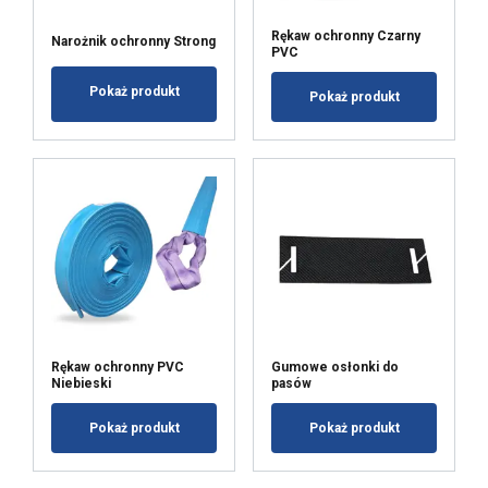
Rękaw ochronny Czarny
Narożnik ochronny Strong
PVC
Pokaż produkt
Pokaż produkt
Rękaw ochronny PVC
Gumowe osłonki do
Niebieski
pasów
Pokaż produkt
Pokaż produkt