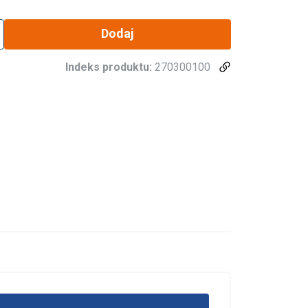
Dodaj
Indeks produktu:
270300100