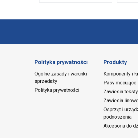
Polityka prywatności
Produkty
Ogólne zasady i warunki
Komponenty i ł
sprzedaży
Pasy mocujące
Polityka prywatności
Zawiesia teksty
Zawiesia linow
Osprzęt i urząd
podnoszenia
Akcesoria do d