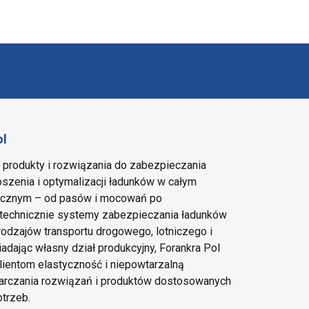
ol
e produkty i rozwiązania do zabezpieczania
szenia i optymalizacji ładunków w całym
tycznym – od pasów i mocowań po
echnicznie systemy zabezpieczania ładunków
rodzajów transportu drogowego, lotniczego i
adając własny dział produkcyjny, Forankra Pol
lientom elastyczność i niepowtarzalną
arczania rozwiązań i produktów dostosowanych
otrzeb.