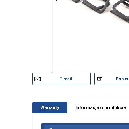
E-mail
Pobier
Warianty
Informacja o produkcie