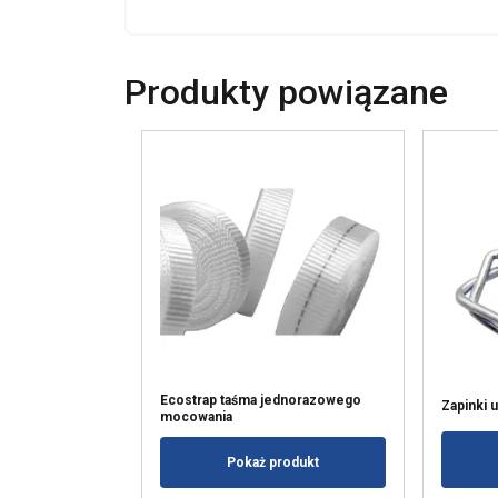
Produkty powiązane
Ecostrap taśma jednorazowego
Zapinki 
mocowania
Pokaż produkt