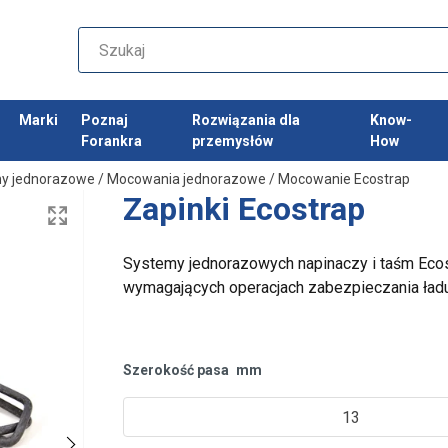
Marki
Poznaj
Rozwiązania dla
Know-
Forankra
przemysłów
How
y jednorazowe
/
Mocowania jednorazowe
/
Mocowanie Ecostrap
Zapinki Ecostrap
Systemy jednorazowych napinaczy i taśm Eco
wymagających operacjach zabezpieczania ład
Szerokość pasa
mm
13