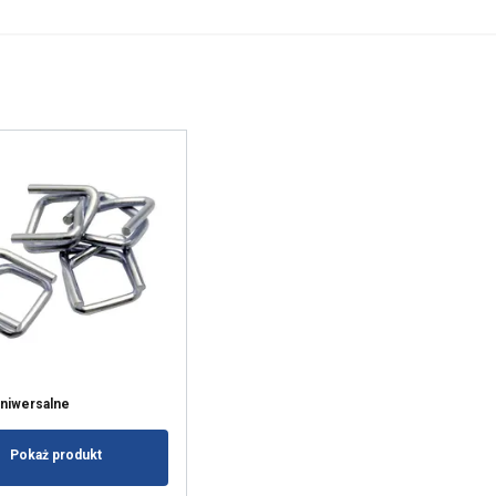
uniwersalne
Pokaż produkt